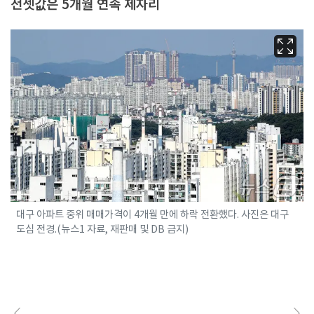
전셋값은 5개월 연속 제자리
대구 아파트 중위 매매가격이 4개월 만에 하락 전환했다. 사진은 대구
도심 전경.(뉴스1 자료, 재판매 및 DB 금지)