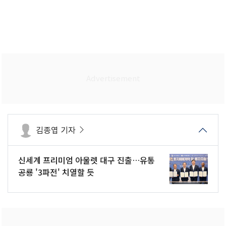
김종엽 기자
신세계 프리미엄 아울렛 대구 진출…유통
공룡 '3파전' 치열할 듯