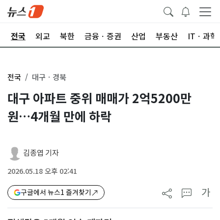
제
전국
외교
북한
금융ㆍ증권
산업
부동산
ITㆍ과학
전국
대구ㆍ경북
대구 아파트 중위 매매가 2억5200만
원…4개월 만에 하락
김종엽 기자
2026.05.18 오후 02:41
가
구글에서 뉴스1 즐겨찾기