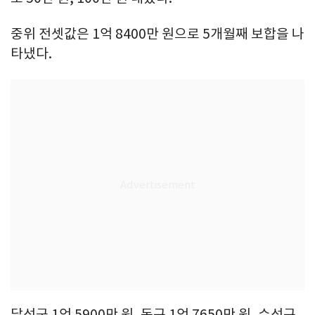
중위 전셋값은 1억 8400만 원으로 5개월째 보합을 나
타냈다.
달성군 1억 5900만 원, 동구 1억 7650만 원, 수성구