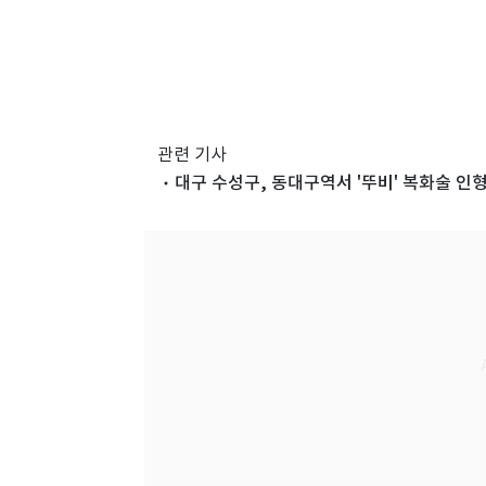
관련 기사
대구 수성구, 동대구역서 '뚜비' 복화술 인