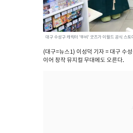
대구 수성구 캐릭터 '뚜비' 굿즈가 이월드 공식 스토어
(대구=뉴스1) 이성덕 기자 = 대구 수
이어 창작 뮤지컬 무대에도 오른다.