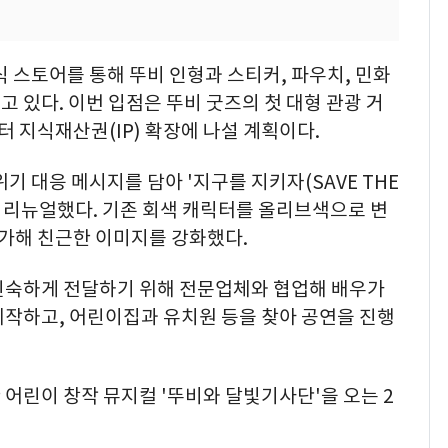
식 스토어를 통해 뚜비 인형과 스티커, 파우치, 민화
이고 있다. 이번 입점은 뚜비 굿즈의 첫 대형 관광 거
터 지식재산권(IP) 확장에 나설 계획이다.
기 대응 메시지를 담아 '지구를 지키자(SAVE THE
를 리뉴얼했다. 기존 회색 캐릭터를 올리브색으로 변
추가해 친근한 이미지를 강화했다.
친숙하게 전달하기 위해 전문업체와 협업해 배우가
제작하고, 어린이집과 유치원 등을 찾아 공연을 진행
어린이 창작 뮤지컬 '뚜비와 달빛기사단'을 오는 2