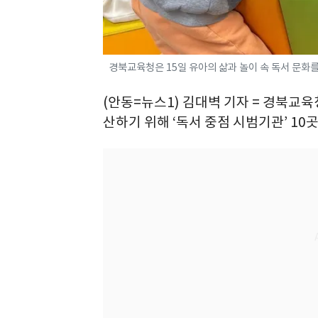
경북교육청은 15일 유아의 삶과 놀이 속 독서 문화를 
(안동=뉴스1) 김대벽 기자 = 경북교육
산하기 위해 ‘독서 중점 시범기관’ 10