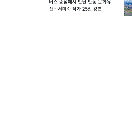
버스 종점에서 만난 안동 문화유
산…서미숙 작가 25일 강연