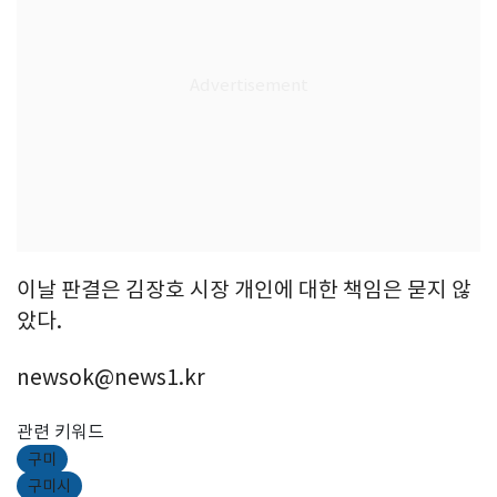
이날 판결은 김장호 시장 개인에 대한 책임은 묻지 않
았다.
newsok@news1.kr
관련 키워드
구미
구미시