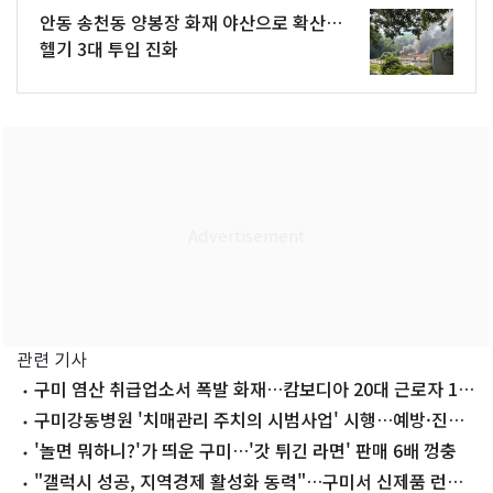
안동 송천동 양봉장 화재 야산으로 확산…
헬기 3대 투입 진화
관련 기사
구미 염산 취급업소서 폭발 화재…캄보디아 20대 근로자 1명
숨져
구미강동병원 '치매관리 주치의 시범사업' 시행…예방·진단·
관리 원스톱
'놀면 뭐하니?'가 띄운 구미…'갓 튀긴 라면' 판매 6배 껑충
"갤럭시 성공, 지역경제 활성화 동력"…구미서 신제품 런칭