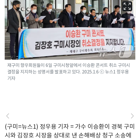
재구미 향우회원들이 6일 구미시청앞에서 이승환 콘서트 취소 구미시
결정을 지지하는 성명서를 발표하고 있다. 2025.1.6 ⓒ 뉴스1 정우용
기자
(구미=뉴스1) 정우용 기자 = 가수 이승환이 경북 구미
시와 김장호 시장을 상대로 낸 손해배상 청구 소송에