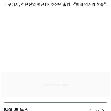
페스타
구미시, 첨단산업 혁신TF 추진단 출범…"미래 먹거리 창출"
많이 본 뉴스
1
/
2