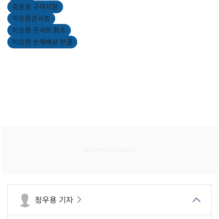
김장호 구미시장
이승환콘서트
이승환 콘서트 취소
이승환 손해배상 판결
정우용 기자