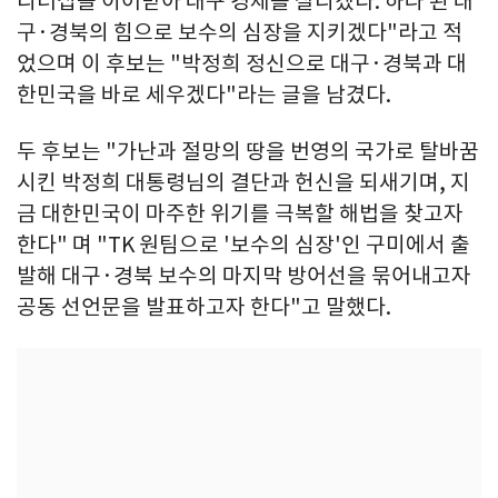
리더십을 이어받아 대구 경제를 살리겠다. 하나 된 대
구·경북의 힘으로 보수의 심장을 지키겠다"라고 적
었으며 이 후보는 "박정희 정신으로 대구·경북과 대
한민국을 바로 세우겠다"라는 글을 남겼다.
두 후보는 "가난과 절망의 땅을 번영의 국가로 탈바꿈
시킨 박정희 대통령님의 결단과 헌신을 되새기며, 지
금 대한민국이 마주한 위기를 극복할 해법을 찾고자
한다" 며 "TK 원팀으로 '보수의 심장'인 구미에서 출
발해 대구·경북 보수의 마지막 방어선을 묶어내고자
공동 선언문을 발표하고자 한다"고 말했다.