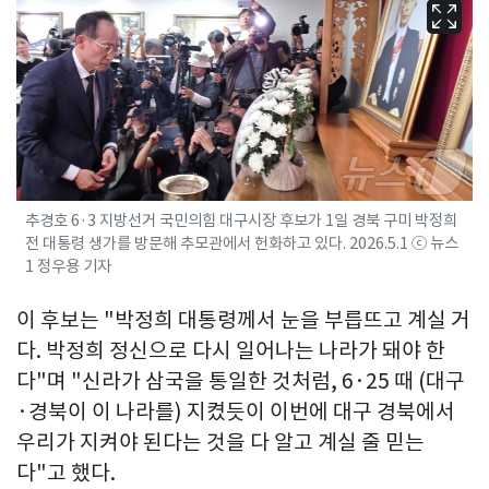
추경호 6·3 지방선거 국민의힘 대구시장 후보가 1일 경북 구미 박정희
전 대통령 생가를 방문해 추모관에서 헌화하고 있다. 2026.5.1 ⓒ 뉴스
1 정우용 기자
이 후보는 "박정희 대통령께서 눈을 부릅뜨고 계실 거
다. 박정희 정신으로 다시 일어나는 나라가 돼야 한
다"며 "신라가 삼국을 통일한 것처럼, 6·25 때 (대구
·경북이 이 나라를) 지켰듯이 이번에 대구 경북에서
우리가 지켜야 된다는 것을 다 알고 계실 줄 믿는
다"고 했다.