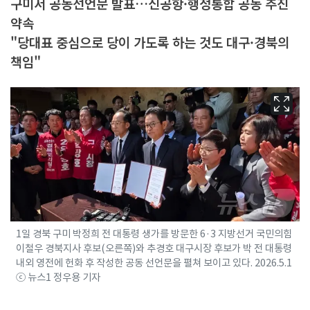
구미서 공동선언문 발표…신공항·행정통합 공동 추진
약속
"당대표 중심으로 당이 가도록 하는 것도 대구·경북의
책임"
1일 경북 구미 박정희 전 대통령 생가를 방문한 6·3 지방선거 국민의힘
이철우 경북지사 후보(오른쪽)와 추경호 대구시장 후보가 박 전 대통령
내외 영전에 헌화 후 작성한 공동 선언문을 펼쳐 보이고 있다. 2026.5.1
ⓒ 뉴스1 정우용 기자