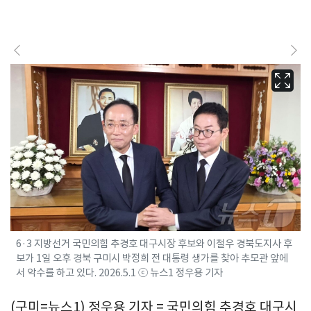
6·3 지방선거 국민의힘 추경호 대구시장 후보와 이철우 경북도지사 후
보가 1일 오후 경북 구미시 박정희 전 대통령 생가를 찾아 추모관 앞에
서 악수를 하고 있다. 2026.5.1 ⓒ 뉴스1 정우용 기자
(구미=뉴스1) 정우용 기자 = 국민의힘 추경호 대구시