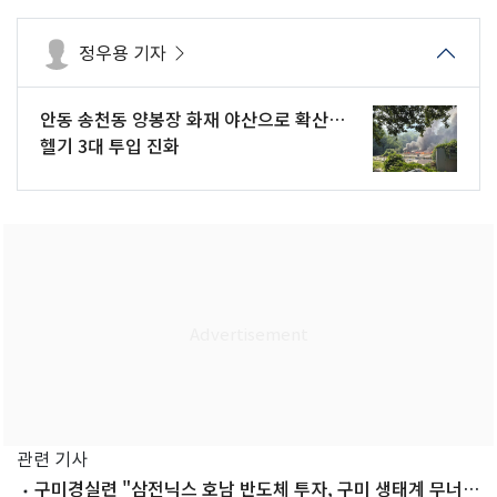
정우용 기자
안동 송천동 양봉장 화재 야산으로 확산…
헬기 3대 투입 진화
관련 기사
구미경실련 "삼전닉스 호남 반도체 투자, 구미 생태계 무너질