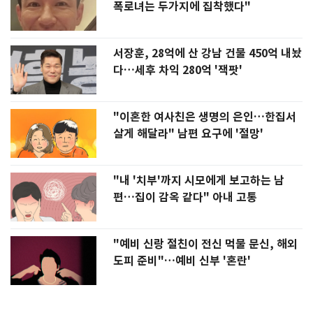
폭로녀는 두가지에 집착했다"
서장훈, 28억에 산 강남 건물 450억 내놨
다…세후 차익 280억 '잭팟'
"이혼한 여사친은 생명의 은인…한집서
살게 해달라" 남편 요구에 '절망'
"내 '치부'까지 시모에게 보고하는 남
편…집이 감옥 같다" 아내 고통
"예비 신랑 절친이 전신 먹물 문신, 해외
도피 준비"…예비 신부 '혼란'