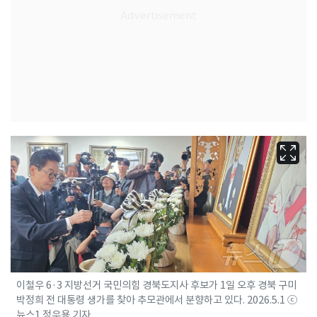
이철우 6·3 지방선거 국민의힘 경북도지사 후보가 1일 오후 경북 구미
박정희 전 대통령 생가를 찾아 추모관에서 분향하고 있다. 2026.5.1 ⓒ
뉴스1 정우용 기자