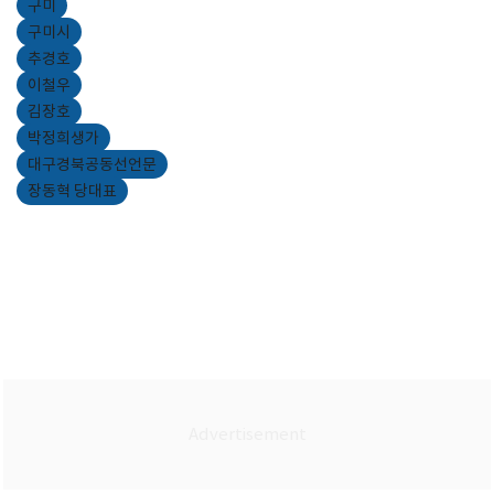
구미
구미시
추경호
이철우
김장호
박정희생가
대구경북공동선언문
장동혁 당대표