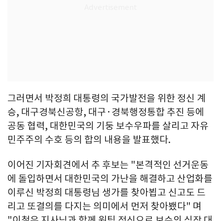
그러면서 박정희 대통령의 국가발전을 위한 정신 계
승, 대구경북신공항, 대구·경북행정통합 추진 등에
공동 협력, 대한민국의 기둥 보수우파를 살리고 자유
민주주의 수호 등의 합의 내용을 발표했다.
이어진 기자회견에서 추 후보는 "본격적인 선거운동
에 돌입하면서 대한민국의 가난을 해결하고 산업화를
이루신 박정희 대통령님 생가를 찾아뵙고 신고도 드
리고 또결의를 다지는 의미에서 먼저 찾아뵀다" 며
"이철우 지사님과 함께 원팀 정신으로 보수의 심장 대