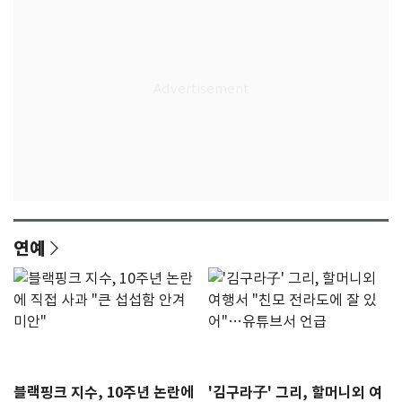
연예
블랙핑크 지수, 10주년 논란에
'김구라子' 그리, 할머니외 여