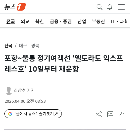
제
전국
외교
북한
금융ㆍ증권
산업
부동산
ITㆍ과학
전국
대구ㆍ경북
포항~울릉 정기여객선 '엘도라도 익스프
레스호' 10일부터 재운항
최창호 기자
2026.04.06 오전 08:53
가
구글에서 뉴스1 즐겨찾기