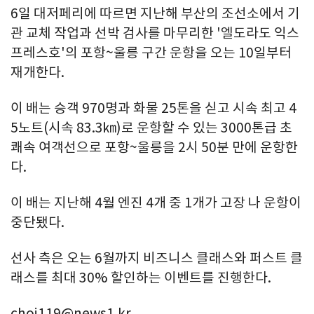
6일 대저페리에 따르면 지난해 부산의 조선소에서 기
관 교체 작업과 선박 검사를 마무리한 '엘도라도 익스
프레스호'의 포항~울릉 구간 운항을 오는 10일부터
재개한다.
이 배는 승객 970명과 화물 25톤을 싣고 시속 최고 4
5노트(시속 83.3㎞)로 운항할 수 있는 3000톤급 초
쾌속 여객선으로 포항~울릉을 2시 50분 만에 운항한
다.
이 배는 지난해 4월 엔진 4개 중 1개가 고장 나 운항이
중단됐다.
선사 측은 오는 6월까지 비즈니스 클래스와 퍼스트 클
래스를 최대 30% 할인하는 이벤트를 진행한다.
choi119@news1.kr