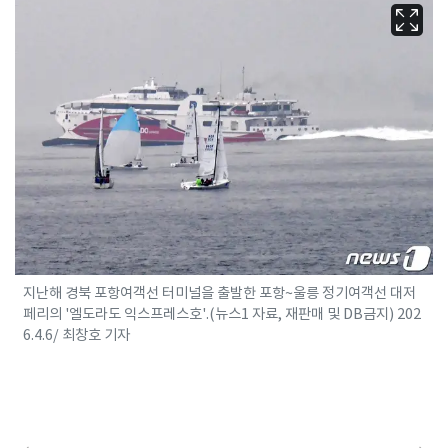
지난해 경북 포항여객선 터미널을 출발한 포항~울릉 정기여객선 대저
페리의 '엘도라도 익스프레스호'.(뉴스1 자료, 재판매 및 DB금지) 202
6.4.6/ 최창호 기자