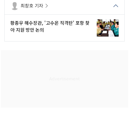
최창호 기자
황종우 해수장관, '고수온 직격탄' 포항 찾
아 지원 방안 논의