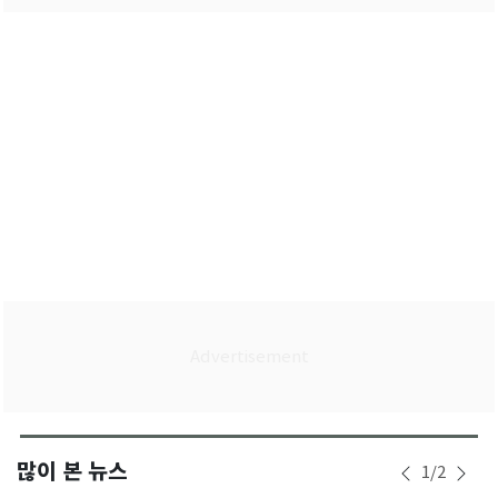
많이 본 뉴스
1
/
2