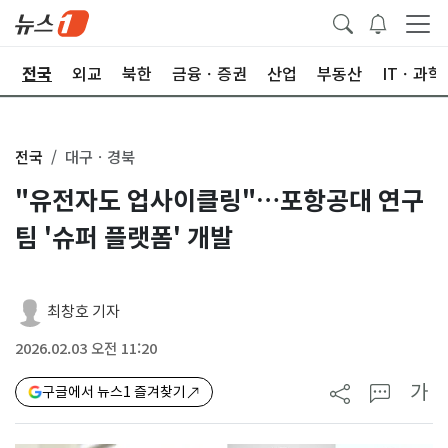
제
전국
외교
북한
금융ㆍ증권
산업
부동산
ITㆍ과학
전국
대구ㆍ경북
"유전자도 업사이클링"…포항공대 연구
팀 '슈퍼 플랫폼' 개발
최창호 기자
2026.02.03 오전 11:20
가
구글에서 뉴스1 즐겨찾기