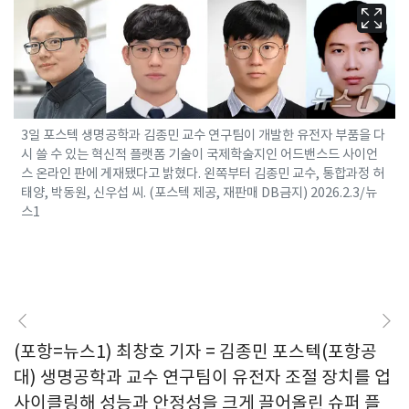
3일 포스텍 생명공학과 김종민 교수 연구팀이 개발한 유전자 부품을 다
시 쓸 수 있는 혁신적 플랫폼 기술이 국제학술지인 어드밴스드 사이언
스 온라인 판에 게재됐다고 밝혔다. 왼쪽부터 김종민 교수, 통합과정 허
태양, 박동원, 신우섭 씨. (포스텍 제공, 재판매 DB금지) 2026.2.3/뉴
스1
(포항=뉴스1) 최창호 기자 = 김종민 포스텍(포항공
대) 생명공학과 교수 연구팀이 유전자 조절 장치를 업
사이클링해 성능과 안정성을 크게 끌어올린 슈퍼 플