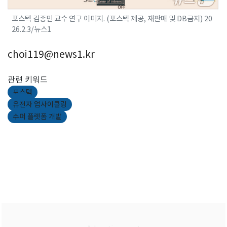
포스텍 김종민 교수 연구 이미지. (포스텍 제공, 재판매 및 DB금지) 20
26.2.3/뉴스1
choi119@news1.kr
관련 키워드
포스텍
유전자 업사이클링
수퍼 플렛폼 개발