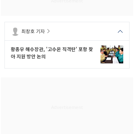
최창호 기자
황종우 해수장관, '고수온 직격탄' 포항 찾
아 지원 방안 논의