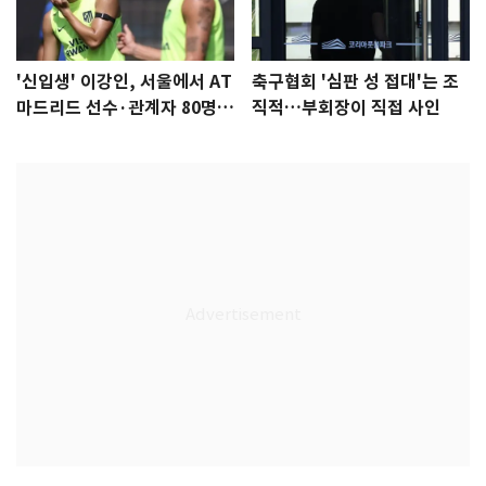
'신입생' 이강인, 서울에서 AT
축구협회 '심판 성 접대'는 조
마드리드 선수·관계자 80명
직적…부회장이 직접 사인
식사 대접