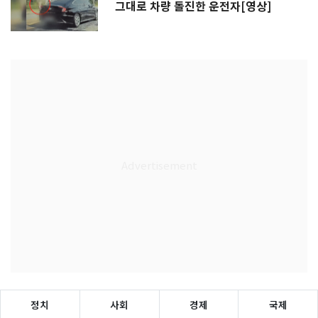
그대로 차량 돌진한 운전자[영상]
정치
사회
경제
국제