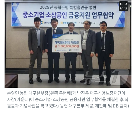
손영민 농협 대구본부장(왼쪽 두번째)과 박진우 대구신용보증재단이
사장(가운데)이 중소기업·소상공인 금융지원 업무협약을 체결한 후 직
원들과 기념사진을 찍고 있다.(농협 대구본부 제공. 재판매 및 DB 금지)