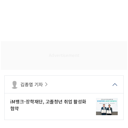
김종엽 기자
iM뱅크-장학재단, 고졸청년 취업 활성화
협약