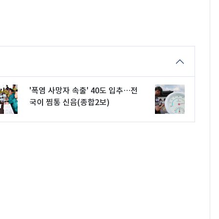
'폭염 사망자 속출' 40도 입추…전
국이 찜통 신음(종합2보)