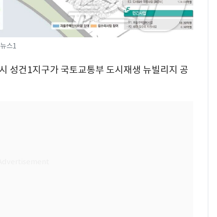
/뉴스1
경주시 성건1지구가 국토교통부 도시재생 뉴빌리지 공