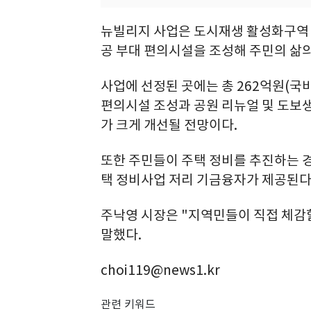
뉴빌리지 사업은 도시재생 활성화구역
공 부대 편의시설을 조성해 주민의 삶의
사업에 선정된 곳에는 총 262억원(국비 
편의시설 조성과 공원 리뉴얼 및 도보
가 크게 개선될 전망이다.
또한 주민들이 주택 정비를 추진하는 경
택 정비사업 저리 기금융자가 제공된다
주낙영 시장은 "지역민들이 직접 체감
말했다.
choi119@news1.kr
관련 키워드