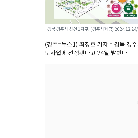
경북 경주시 성건 1지구. (경주시제공) 2024.12.24
(경주=뉴스1) 최창호 기자 = 경북 
모사업에 선정됐다고 24일 밝혔다.