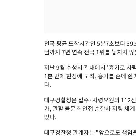
전국 평균 도착시간인 5분7초보다 39초
월까지 7년 연속 전국 1위를 놓치지 않
지난 9월 수성서 관내에서 '흉기로 사
1분 만에 현장에 도착, 흉기를 손에 
다.
대구경찰청은 접수·지령요원의 112신
가, 관할 불문 최인접 순찰차 지령 체계
있다.
대구경찰청 관계자는 "앞으로도 책임을