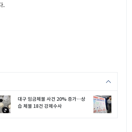
다.
대구 임금체불 사건 20% 증가…상
습 체불 18건 강제수사