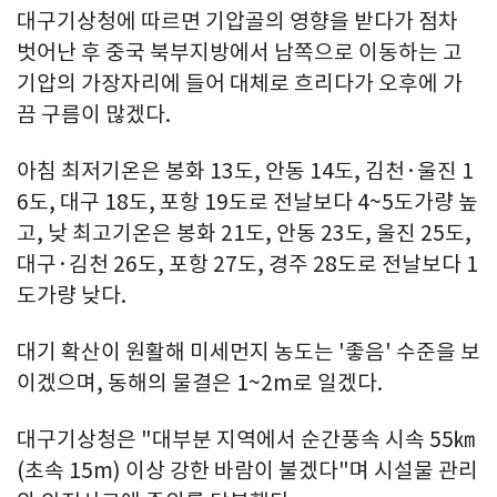
대구기상청에 따르면 기압골의 영향을 받다가 점차
벗어난 후 중국 북부지방에서 남쪽으로 이동하는 고
기압의 가장자리에 들어 대체로 흐리다가 오후에 가
끔 구름이 많겠다.
아침 최저기온은 봉화 13도, 안동 14도, 김천·울진 1
6도, 대구 18도, 포항 19도로 전날보다 4~5도가량 높
고, 낮 최고기온은 봉화 21도, 안동 23도, 울진 25도,
대구·김천 26도, 포항 27도, 경주 28도로 전날보다 1
도가량 낮다.
대기 확산이 원활해 미세먼지 농도는 '좋음' 수준을 보
이겠으며, 동해의 물결은 1~2m로 일겠다.
대구기상청은 "대부분 지역에서 순간풍속 시속 55㎞
(초속 15m) 이상 강한 바람이 불겠다"며 시설물 관리