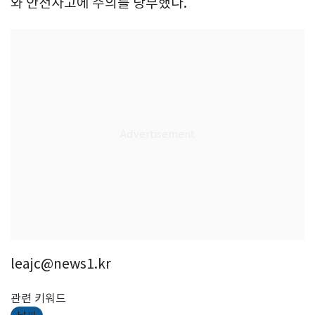
와 안전사고에 주의를 당부했다.
leajc@news1.kr
관련 키워드