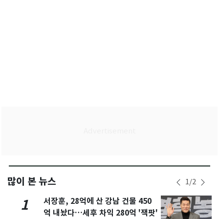
많이 본 뉴스
1
/
2
서장훈, 28억에 산 강남 건물 450
1
억 내놨다…세후 차익 280억 '잭팟'