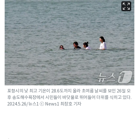
포항시의 낮 최고 기온이 28.6도까지 올라 초여름 날씨를 보인 26일 오
후 송도해수욕장에서 시민들이 바닷물로 뛰어들어 더위를 식히고 있다.
2024.5.26/뉴스1 ⓒ News1 최창호 기자