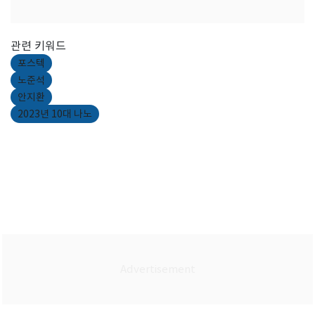
관련 키워드
포스텍
노준석
안지환
2023년 10대 나노