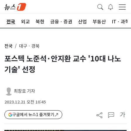
제
전국
외교
북한
금융ㆍ증권
산업
부동산
ITㆍ과학
전국
대구ㆍ경북
포스텍 노준석·안지환 교수 '10대 나노
기술' 선정
최창호 기자
2023.12.21 오전 10:45
가
구글에서 뉴스1 즐겨찾기