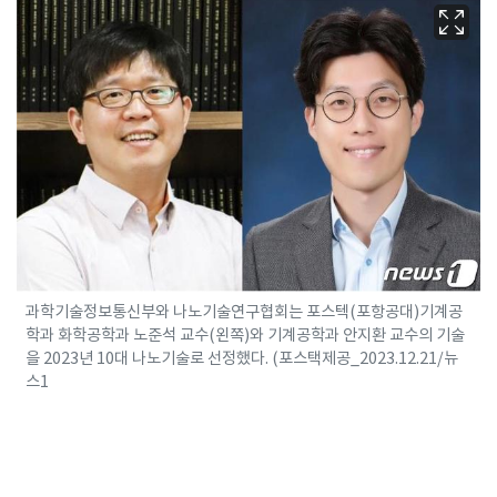
과학기술정보통신부와 나노기술연구협회는 포스텍(포항공대)기계공
학과 화학공학과 노준석 교수(왼쪽)와 기계공학과 안지환 교수의 기술
을 2023년 10대 나노기술로 선정했다. (포스택제공_2023.12.21/뉴
스1