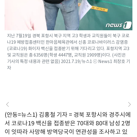
지난 7월19일 경북 포항시 북구 지역 고3 학생과 교직원들이 북구 코로
나19 예방접종센터인 한마음체육관에서 신종 코로나바이러스 감염증
(코로나19) 화이자 백신을 접종받기 위해 기다리고 있다. 포항지역 고3
및 교직원은 총 6356명(학생 4447명, 교직원 1909명)이다. (사진은
기사의 특정 내용과 관련 없음) 2021.7.19/뉴스1 ⓒ News1 최창호 기
자
(안동=뉴스1) 김홍철 기자 = 경북 포항시와 경주시에
서 코로나19 백신을 접종받은 70대와 80대 남성 2명
이 잇따라 사망해 방역당국이 연관성을 조사하고 있