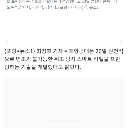
을 프린팅하는 기술을 개발하는데 성공했다고 20일 밝혔다.왼쪽부터
노준석,장재혁, 김인기, 김경태..(포항공대제공) ⓒ 뉴스1
(포항=뉴스1) 최창호 기자 = 포항공대는 20일 원천적
으로 변조가 불가능한 위조 방지 스마트 라벨을 프린
팅하는 기술을 개발했다고 밝혔다.