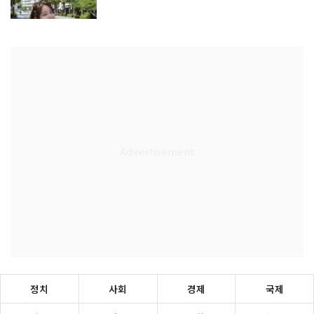
정치
사회
경제
국제