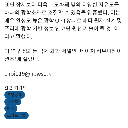
표면 장치보다 더욱 고도화돼 빛의 다양한 자유도를
하나의 광학소자로 조절할 수 있음을 입증했다. 이는
매우 완성도 높은 광학 OPT장치로 메타 원자 설계 및
푸리에 광학 기반 정보 인코딩 원천 기술이 될 것"이
라고 말했다.
이 연구 성과는 국제 과학 저널인 '네이처 커뮤니케이
션즈'에 실렸다.
choi119@news1.kr
관련 키워드
포항공대
위변조
방지
스마트라벨