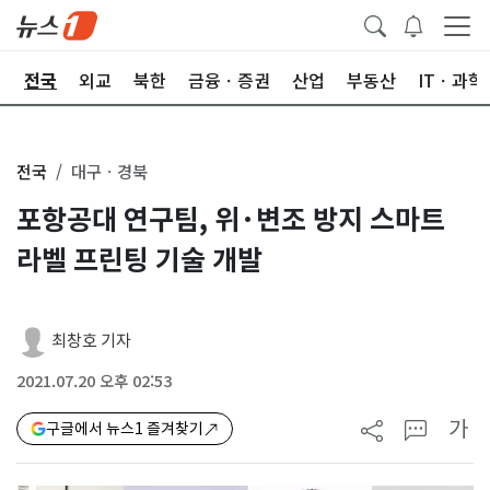
제
전국
외교
북한
금융ㆍ증권
산업
부동산
ITㆍ과학
전국
대구ㆍ경북
포항공대 연구팀, 위·변조 방지 스마트
라벨 프린팅 기술 개발
최창호 기자
2021.07.20 오후 02:53
가
구글에서 뉴스1 즐겨찾기