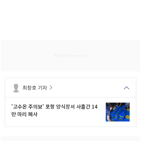
최창호 기자
'고수온 주의보' 포항 양식장서 사흘간 14
만 마리 폐사