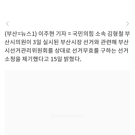
(부산=뉴스1) 이주현 기자 = 국민의힘 소속 김형철 부
산시의원이 3일 실시된 부산시장 선거와 관련해 부산
시선거관리위원회를 상대로 선거무효를 구하는 선거
소청을 제기했다고 15일 밝혔다.