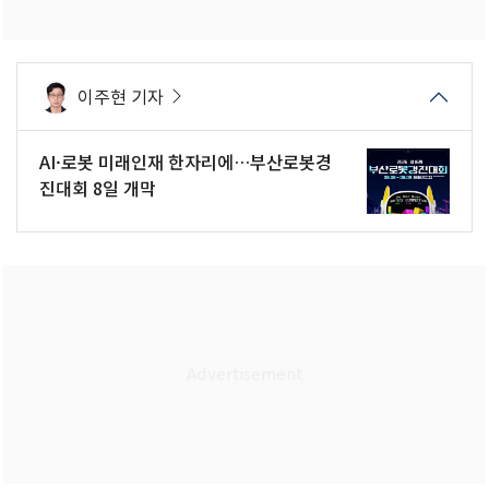
이주현 기자
AI·로봇 미래인재 한자리에…부산로봇경
진대회 8일 개막