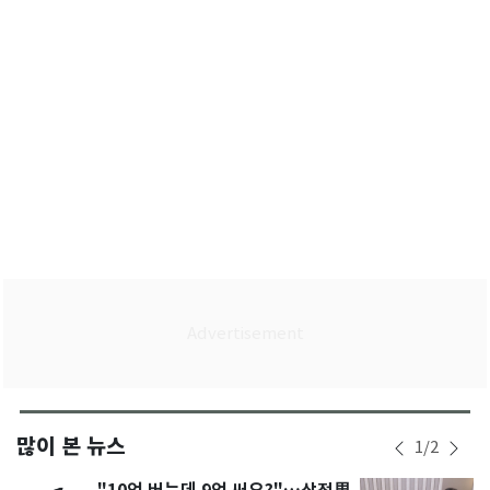
많이 본 뉴스
1
/
2