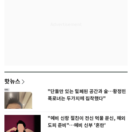
핫뉴스
"단둘만 있는 밀폐된 공간과 술…황정민
폭로녀는 두가지에 집착했다"
"예비 신랑 절친이 전신 먹물 문신, 해외
도피 준비"…예비 신부 '혼란'