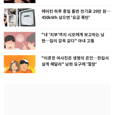
에어컨 하루 종일 틀면 전기료 29만 원…
450kWh 넘으면 '요금 폭탄'
"내 '치부'까지 시모에게 보고하는 남
편…집이 감옥 같다" 아내 고통
"이혼한 여사친은 생명의 은인…한집서
살게 해달라" 남편 요구에 '절망'