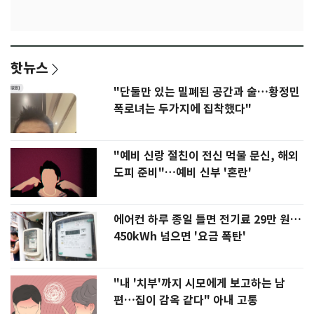
핫뉴스
"단둘만 있는 밀폐된 공간과 술…황정민
폭로녀는 두가지에 집착했다"
"예비 신랑 절친이 전신 먹물 문신, 해외
도피 준비"…예비 신부 '혼란'
에어컨 하루 종일 틀면 전기료 29만 원…
450kWh 넘으면 '요금 폭탄'
"내 '치부'까지 시모에게 보고하는 남
편…집이 감옥 같다" 아내 고통