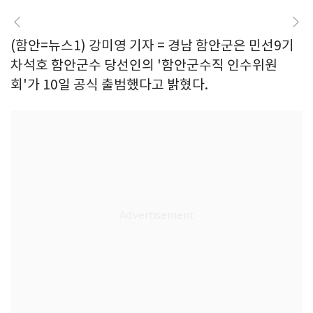
(함안=뉴스1) 강미영 기자 = 경남 함안군은 민선9기
차석호 함안군수 당선인의 '함안군수직 인수위원
회'가 10일 공식 출범했다고 밝혔다.