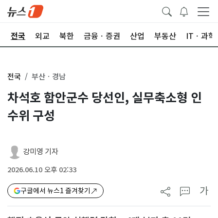
제
전국
외교
북한
금융ㆍ증권
산업
부동산
ITㆍ과학
전국
부산ㆍ경남
차석호 함안군수 당선인, 실무축소형 인
수위 구성
강미영 기자
2026.06.10 오후 02:33
가
구글에서 뉴스1 즐겨찾기