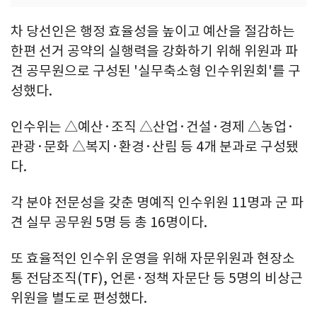
차 당선인은 행정 효율성을 높이고 예산을 절감하는
한편 선거 공약의 실행력을 강화하기 위해 위원과 파
견 공무원으로 구성된 '실무축소형 인수위원회'를 구
성했다.
인수위는 △예산·조직 △산업·건설·경제 △농업·
관광·문화 △복지·환경·산림 등 4개 분과로 구성됐
다.
각 분야 전문성을 갖춘 명예직 인수위원 11명과 군 파
견 실무 공무원 5명 등 총 16명이다.
또 효율적인 인수위 운영을 위해 자문위원과 현장소
통 전담조직(TF), 언론·정책 자문단 등 5명의 비상근
위원을 별도로 편성했다.