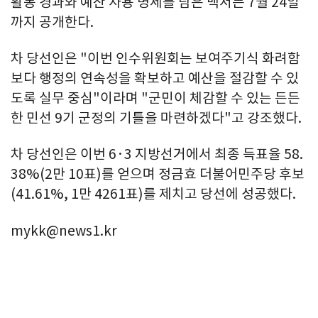
활동 경과와 예산 사용 명세를 담은 백서는 7월 24일
까지 공개한다.
차 당선인은 "이번 인수위원회는 보여주기식 화려함
보다 행정의 연속성을 확보하고 예산을 절감할 수 있
도록 실무 중심"이라며 "군민이 체감할 수 있는 든든
한 민선 9기 군정의 기틀을 마련하겠다"고 강조했다.
차 당선인은 이번 6·3 지방선거에서 최종 득표율 58.
38%(2만 10표)를 얻으며 정금효 더불어민주당 후보
(41.61%, 1만 4261표)를 제치고 당선에 성공했다.
mykk@news1.kr