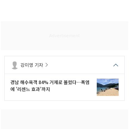
강미영 기자
경남 해수욕객 84% 거제로 몰렸다…폭염
에 '리센느 효과'까지