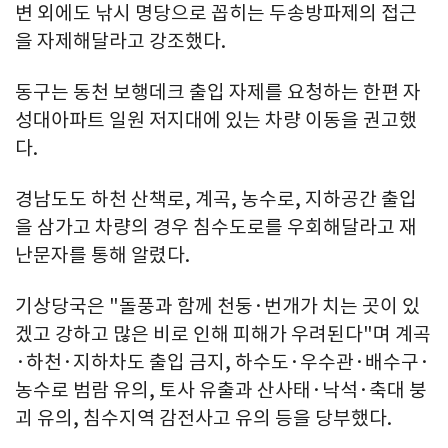
변 외에도 낚시 명당으로 꼽히는 두송방파제의 접근
을 자제해달라고 강조했다.
동구는 동천 보행데크 출입 자제를 요청하는 한편 자
성대아파트 일원 저지대에 있는 차량 이동을 권고했
다.
경남도도 하천 산책로, 계곡, 농수로, 지하공간 출입
을 삼가고 차량의 경우 침수도로를 우회해달라고 재
난문자를 통해 알렸다.
기상당국은 "돌풍과 함께 천둥·번개가 치는 곳이 있
겠고 강하고 많은 비로 인해 피해가 우려된다"며 계곡
·하천·지하차도 출입 금지, 하수도·우수관·배수구·
농수로 범람 유의, 토사 유출과 산사태·낙석·축대 붕
괴 유의, 침수지역 감전사고 유의 등을 당부했다.