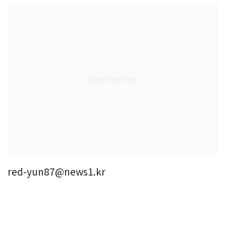
red-yun87@news1.kr