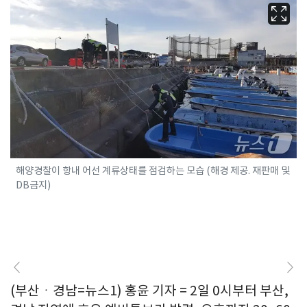
해양경찰이 항내 어선 계류상태를 점검하는 모습 (해경 제공. 재판매 및
DB금지)
(부산ㆍ경남=뉴스1) 홍윤 기자 = 2일 0시부터 부산,