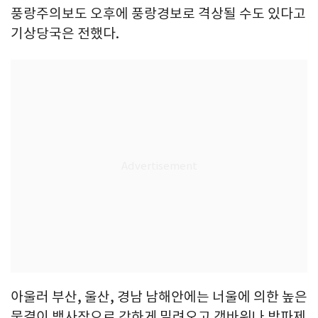
풍랑주의보도 오후에 풍랑경보로 격상될 수도 있다고
기상당국은 전했다.
아울러 부산, 울산, 경남 남해안에는 너울에 의한 높은
물결이 백사장으로 강하게 밀려오고 갯바위나 방파제