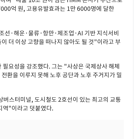
하며 "매출 10조 원이 넘는 HMM 본사가 부산으로
000억 원, 고용유발효과는 1만 6000명에 달한
 조선·해운·물류·항만·제조업·AI 기반 지식서비
이 더 이상 고향을 떠나지 않아도 될 것"이라고 부
 필요성을 강조했다. 그는 "사상은 국제상사 해체
 전환을 이루지 못해 노후 공단과 노후 주거지가 밀
상버스터미널, 도시철도 2호선이 있는 최고의 교통
지역"이라고 덧붙였다.