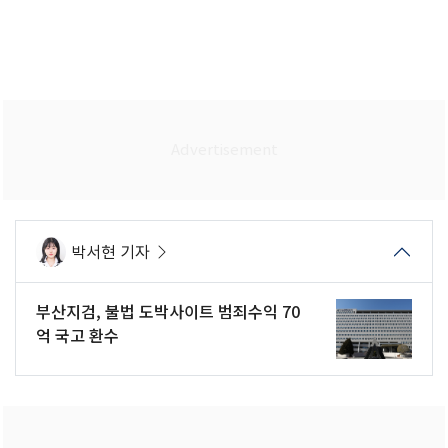
박서현 기자
부산지검, 불법 도박사이트 범죄수익 70
억 국고 환수