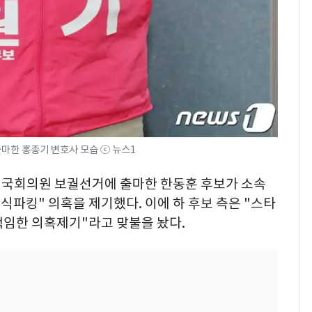
출마한 홍종기 변호사 모습 ⓒ 뉴스1
구갑 국회의원 보궐선거에 출마한 한동훈 후보가 소속
식파킹" 의혹을 제기했다. 이에 하 후보 측은 "스타
책임한 의혹제기"라고 맞불을 놨다.