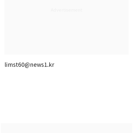
limst60@news1.kr