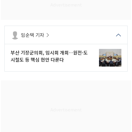
임순택 기자
부산 기장군의회, 임시회 개회…원전·도
시철도 등 핵심 현안 다룬다