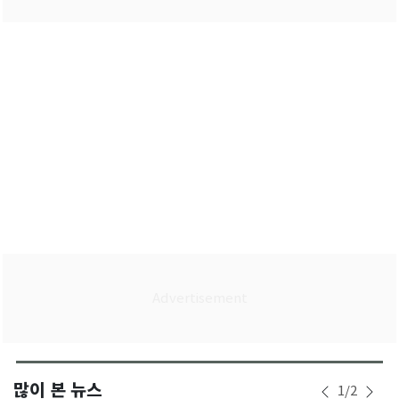
많이 본 뉴스
1
/
2