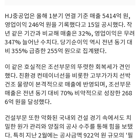
HJ중공업은 올해 1분기 연결 기준 매출 5414억 원,
영업이익 246억 원을 기록했다고 15일 공시했다. 작
년 같은 기간과 비교해 매출은 32%, 영업이익은 무려
347% 늘어난 수치다. 당기순이익 역시 전년 동기 대
비 355% 급증한 255억 원으로 집계됐다.
이 같은 호실적은 조선부문의 뚜렷한 회복세가 견인
했다. 친환경 컨테이너선을 비롯한 고부가가치 선박
건조 물량이 본격적으로 매출에 반영되며, 조선부문
매출은 전년 동기 대비 70% 비약적으로 성장한 268
6억 원을 달성했다.
건설부문 또한 악화된 국내외 건설 경기 속에서도 치
밀한 원가 관리와 양질의 공사 수주를 통해 힘을 보탰
다. 특히 지난 2월에는 공사금액 922억 원 규모의 '필