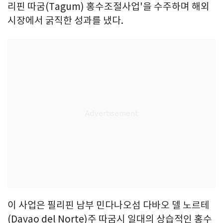
리핀 따굼(Tagum) 홍수조절사업'을 수주하며 해외
시장에서 굵직한 성과를 냈다.
이 사업은 필리핀 남부 민다나오섬 다바오 델 노르테
(Davao del Norte)주 따굼시 일대의 상습적인 홍수