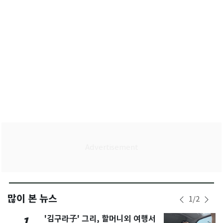
많이 본 뉴스
1
/
2
'김구라子' 그리, 할머니외 여행서
1