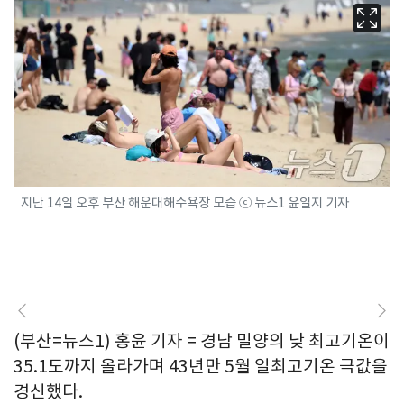
지난 14일 오후 부산 해운대해수욕장 모습 ⓒ 뉴스1 윤일지 기자
(부산=뉴스1) 홍윤 기자 = 경남 밀양의 낮 최고기온이
35.1도까지 올라가며 43년만 5월 일최고기온 극값을
경신했다.