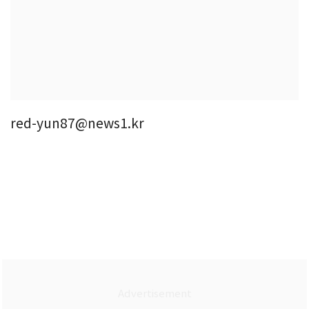
red-yun87@news1.kr