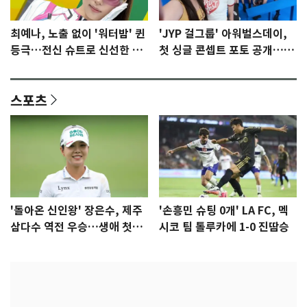
최예나, 노출 없이 '워터밤' 퀸
'JYP 걸그룹' 아워벌스데이,
등극…전신 슈트로 신선한 충
첫 싱글 콘셉트 포토 공개…청
격 [N샷]
량·키치
스포츠
'돌아온 신인왕' 장은수, 제주
'손흥민 슈팅 0개' LA FC, 멕
삼다수 역전 우승…생애 첫승
시코 팀 톨루카에 1-0 진땀승
감격