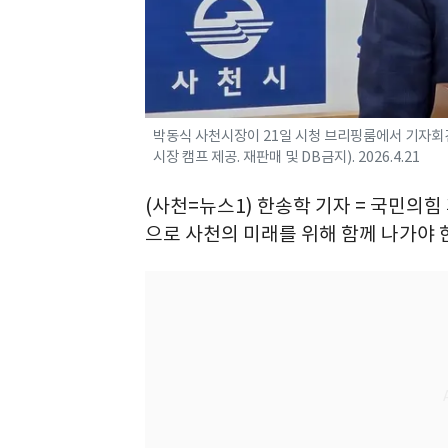
박동식 사천시장이 21일 시청 브리핑룸에서 기자회견
시장 캠프 제공. 재판매 및 DB금지). 2026.4.21
(사천=뉴스1) 한송학 기자 = 국민의힘
으로 사천의 미래를 위해 함께 나가야 