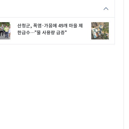
산청군, 폭염·가뭄에 49개 마을 제
한급수…"물 사용량 급증"