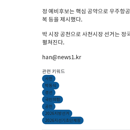
정 예비후보는 핵심 공약으로 우주항공 
복 등을 제시했다.
박 시장 공천으로 사천시장 선거는 
펼쳐진다.
han@news1.kr
관련 키워드
사천
박동식
경선
국민의힘
공천
2026지방선거
2026지선기초단체장