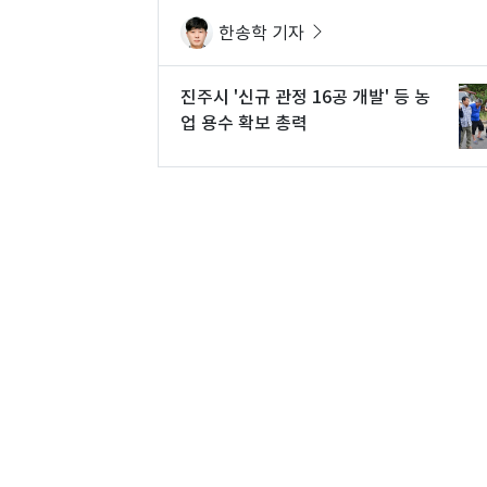
한송학 기자
진주시 '신규 관정 16공 개발' 등 농
업 용수 확보 총력