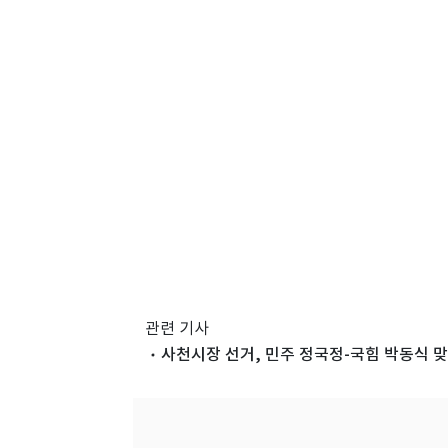
관련 기사
사천시장 선거, 민주 정국정-국힘 박동식 