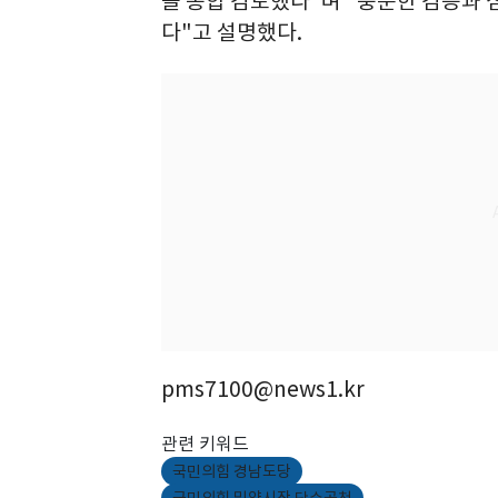
을 종합 검토했다"며 "충분한 검증과 
다"고 설명했다.
pms7100@news1.kr
관련 키워드
국민의힘 경남도당
국민의힘 밀양시장 단수공천