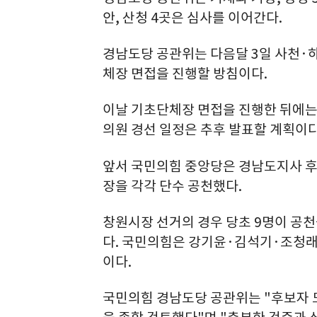
안, 산청 4곳은 심사를 이어간다.
경남도당 공관위는 다음달 3일 사천·
체장 면접을 진행할 방침이다.
이날 기초단체장 면접을 진행한 뒤에는
의원 경선 일정은 추후 발표할 계획이다
앞서 국민의힘 중앙당은 경남도지사 후보
장을 각각 단수 공천했다.
창원시장 선거의 경우 당초 9명이 공천
다. 국민의힘은 강기윤·김석기·조청래 
이다.
국민의힘 경남도당 공관위는 "후보자 도