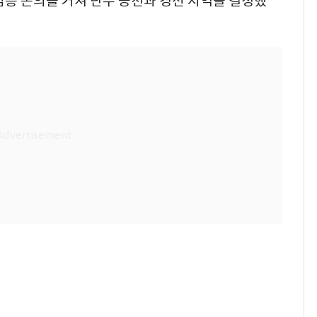
심층 논의를 거쳐 단수 공천과 경선 지역을 결정했