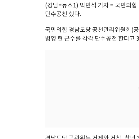
(경남=뉴스1) 박민석 기자 = 국민의
단수공천 했다.
국민의힘 경남도당 공천관리위원회(공관
병영 현 군수를 각각 단수공천 한다고 3
경남도당 공관위는 거제와 거창, 창녕 