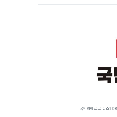
국민의힘 로고. 뉴스1 D