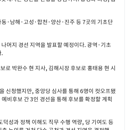
하동·남해·고성·합천·양산·진주 등 7곳의 기초단
 나머지 경선 지역을 발표할 예정이다. 광역·기초
.
로 박완수 현 지사, 김해시장 후보로 홍태용 현 시
을 신청했지만, 중앙당 심사를 통해 6명이 컷오프됐
예비후보 간 3인 경선을 통해 후보를 확정할 계획
덕성과 정책 이해도 직무 수행 역량, 당 기여도 등