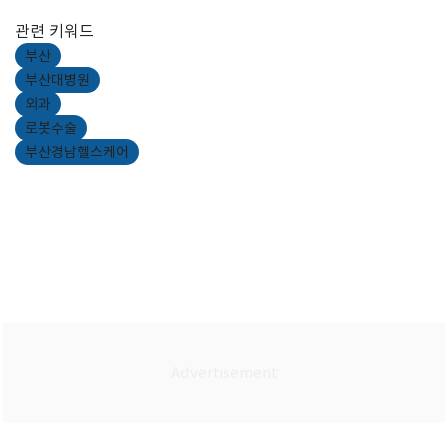
관련 키워드
부산
부산대병원
외과
로봇수술
부산경남헬스케어