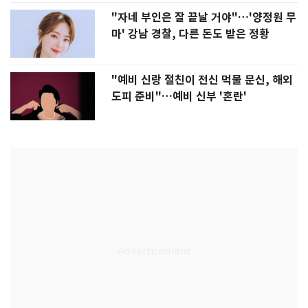
"자네 부인은 잘 끝날 거야"…'양정원 무
마' 강남 경찰, 다른 돈도 받은 정황
"예비 신랑 절친이 전신 먹물 문신, 해외
도피 준비"…예비 신부 '혼란'