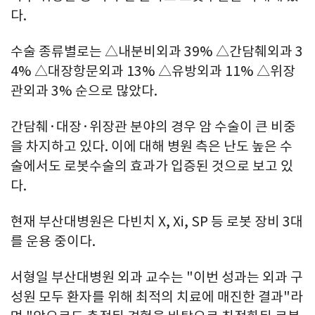
다.
수술 종류별로는 △내분비외과 39% △간담췌외과 3
4% △대장항문외과 13% △유방외과 11% △위장
관외과 3% 순으로 많았다.
간담췌·대장·위장관 분야의 경우 암 수술이 큰 비중
을 차지하고 있다. 이에 대해 병원 측은 난도 높은 수
술에서도 로봇수술의 효과가 입증된 것으로 보고 있
다.
현재 부산대병원은 다빈치 X, Xi, SP 등 로봇 장비 3대
를 운용 중이다.
서형일 부산대병원 외과 교수는 "이번 성과는 외과 구
성원 모두 환자를 위해 최적의 치료에 매진한 결과"라