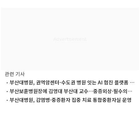
관련 기사
부산대병원, 권역암센터-수도권 병원 잇는 AI 협진 플랫폼 구
축 나선다
부산보훈병원장에 김영대 부산대 교수…중증외상·필수의료
전문가
부산대병원, 감염병·중증환자 집중 치료 통합중환자실 운영