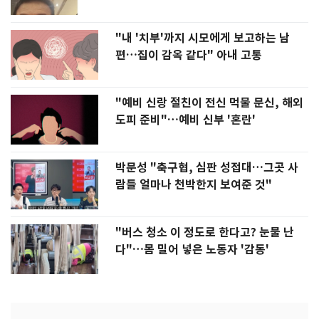
"내 '치부'까지 시모에게 보고하는 남
편…집이 감옥 같다" 아내 고통
"예비 신랑 절친이 전신 먹물 문신, 해외
도피 준비"…예비 신부 '혼란'
박문성 "축구협, 심판 성접대…그곳 사
람들 얼마나 천박한지 보여준 것"
"버스 청소 이 정도로 한다고? 눈물 난
다"…몸 밀어 넣은 노동자 '감동'