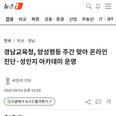
제
전국
외교
북한
금융ㆍ증권
산업
부동산
ITㆍ과학
전국
부산ㆍ경남
경남교육청, 양성평등 주간 맞아 온라인
진단·성인지 아카데미 운영
박민석 기자
2025.09.03 오후 02:56
가
구글에서 뉴스1 즐겨찾기