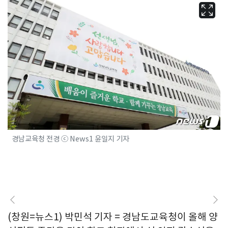
경남교육청 전경 ⓒ News1 윤일지 기자
(창원=뉴스1) 박민석 기자 = 경남도교육청이 올해 양