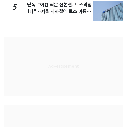
[단독]"이번 역은 신논현, 토스역입
5
니다"…서울 지하철에 토스 이름
새겼다