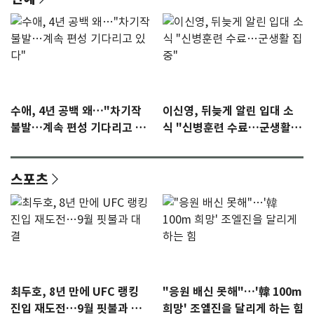
수애, 4년 공백 왜…"차기작
이신영, 뒤늦게 알린 입대 소
불발…계속 편성 기다리고 있
식 "신병훈련 수료…군생활
다"
집중"
스포츠
최두호, 8년 만에 UFC 랭킹
"응원 배신 못해"…'韓 100m
진입 재도전…9월 핏불과 대
희망' 조엘진을 달리게 하는 힘