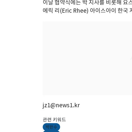
이날 협약식에는 박 지사를 비롯해 요
에릭 리(Eric Rhee) 아이스아이 한
jz1@news1.kr
관련 키워드
박완수