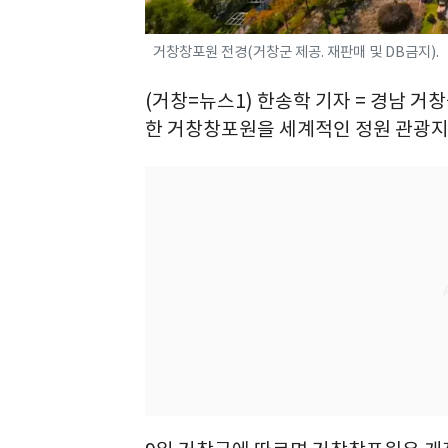
거창창포원 전경(거창군 제공. 재판매 및 DB금지).
(거창=뉴스1) 한송학 기자 = 경남 거
한 거창창포원을 세계적인 정원 관광지