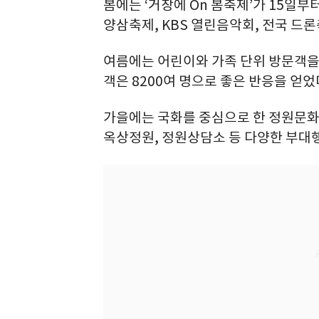
봄에는 ‘거창에 On 봄축제’가 15일부
양삼축제, KBS 열린음악회, 전국 드
여름에는 어린이와 가족 단위 방문객을
객은 8200여 명으로 좋은 반응을 얻었
가을에는 국화를 중심으로 한 정원문화 행
옥상정원, 정원상담소 등 다양한 부대