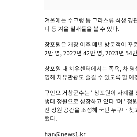
겨울에는 수크렁 등 그라스류 식생 경
니 등 겨울 철새들을 볼 수 있다.
창포원은 개장 이후 매년 방문객이 꾸준히
2만 명, 2022년 42만 명, 2023년 
창포원 내 치유센터에서는 족욕, 차 명
영해 치유관광도 즐길 수 있도록 할 예
구인모 거창군수는 "창포원이 사계절 
생태 정원으로 성장하고 있다"며 "정
진 정원 공간을 조성해 국민 누구나 찾
했다.
han@news1.kr