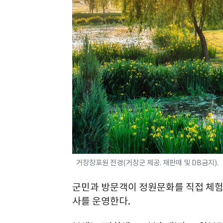
거창창포원 전경(거창군 제공. 재판매 및 DB금지).
군민과 방문객이 정원문화를 직접 체험
사를 운영한다.