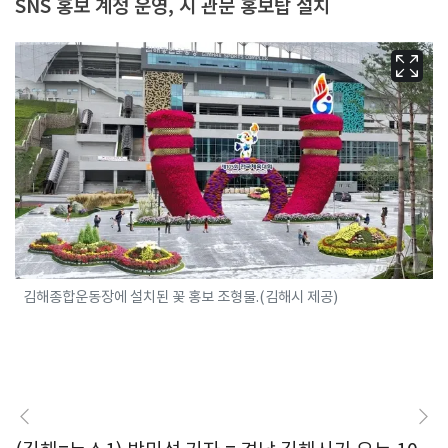
SNS 홍보 계정 운영, 시 관문 홍보탑 설치
김해종합운동장에 설치된 꽃 홍보 조형물.(김해시 제공)