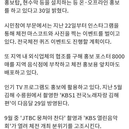
홍보탑, 현수막 등을 설치하는 등 온·오프라인 홍보
를 하고 있다고 30일 밝혔다.
시민참여 부문에서는 지난 22일부터 인스타그램을
통해 체전 마스코트와 사진을 찍는 이벤트를 벌이고
있다. 전국체전 퀴즈 이벤트도 진행할 계획이다.
또 지역 내 외식업체의 협조를 구해 홍보 포스터 8000
매를 지역 음식점에 부착하고 체전 홍보용 앞치마도
배포하고 있다.
인기 TV 프로그램도 홍보에 활용하고 있다. 지난 5월
김해 수릉원에서 촬영한 'KBS1 전국노래자랑 김해
편'이 다음달 29일 방영된다.
9월 중 'JTBC 뭉쳐야 찬다' 촬영과 'KBS 열린음악
회'가 열려 체전 개최 분위기를 고조시킨다.