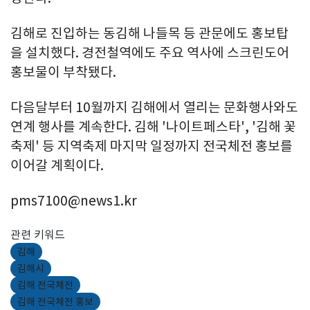
김해로 진입하는 동김해 나들목 등 관문에도 홍보탑
을 설치했다. 경전철역에도 주요 역사에 스크린도어
홍보물이 부착됐다.
다음달부터 10월까지 김해에서 열리는 문화행사와도
연계 행사를 계속한다. 김해 '나이트페스타', '김해 꽃
축제' 등 지역축제 마지막 일정까지 전국체전 홍보를
이어갈 계획이다.
pms7100@news1.kr
관련 키워드
김해
김해시
김해 전국체전
김해 전국체전 홍보