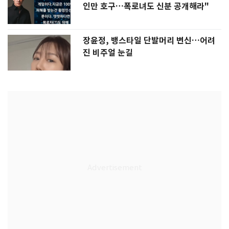
인만 호구…폭로녀도 신분 공개해라"
장윤정, 뱅스타일 단발머리 변신…어려
진 비주얼 눈길