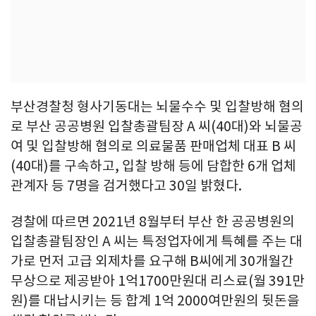
부산경찰청 형사기동대는 뇌물수수 및 입찰방해 혐의
로 부산 공공병원 입찰총괄팀장 A 씨(40대)와 뇌물공
여 및 입찰방해 혐의로 의료물품 판매업체 대표 B 씨
(40대)를 구속하고, 입찰 방해 등에 담합한 6개 업체
관계자 등 7명을 검거했다고 30일 밝혔다.
경찰에 따르면 2021년 8월부터 부산 한 공공병원의
입찰총괄팀장인 A 씨는 특정업자에게 특혜를 주는 대
가로 먼저 고급 외제차를 요구해 B씨에게 30개월간
무상으로 제공받아 1억1700만원대 리스료(월 391만
원)를 대납시키는 등 합계 1억 2000여만원의 뒷돈을