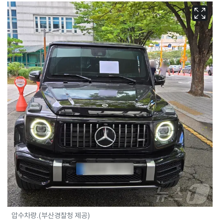
압수차량.(부산경찰청 제공)