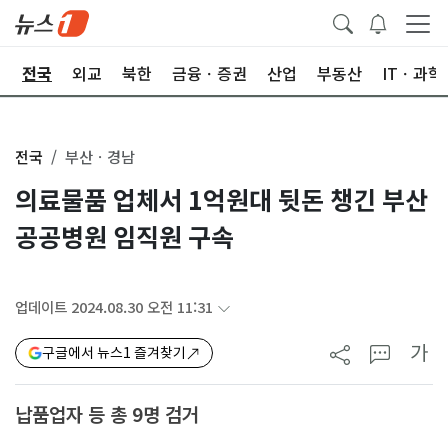
제
전국
외교
북한
금융ㆍ증권
산업
부동산
ITㆍ과학
전국
부산ㆍ경남
의료물품 업체서 1억원대 뒷돈 챙긴 부산
공공병원 임직원 구속
업데이트 2024.08.30 오전 11:31
가
구글에서 뉴스1 즐겨찾기
납품업자 등 총 9명 검거