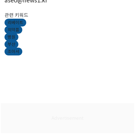
aseo@news1.kr
관련 키워드
리베이트
의약품
병원
부산
조아서