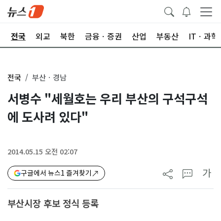
제
전국
외교
북한
금융ㆍ증권
산업
부동산
ITㆍ과학
전국
부산ㆍ경남
서병수 "세월호는 우리 부산의 구석구석
에 도사려 있다"
2014.05.15 오전 02:07
가
구글에서 뉴스1 즐겨찾기
부산시장 후보 정식 등록