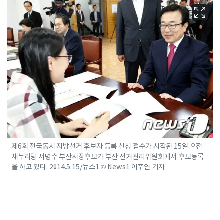
제6회 전국동시 지방선거 후보자 등록 신청 접수가 시작된 15일 오전
새누리당 서병수 부산시장후보가 부산 선거관리위원회에서 후보등록
을 하고 있다. 2014.5.15/뉴스1 © News1 여주연 기자