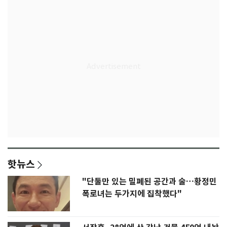
핫뉴스
"단둘만 있는 밀폐된 공간과 술…황정민
폭로녀는 두가지에 집착했다"