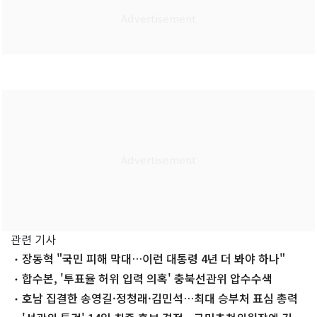
관련 기사
장동혁 "국민 피해 막대…이런 대통령 4년 더 봐야 하나"
합수본, '투표율 허위 입력 의혹' 충북선관위 압수수색
호남 집결한 송영길·정청래·김민석…최대 승부처 표심 총력