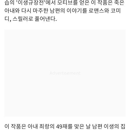
습의 '이생규장전'에서 모티브를 얻은 이 작품은 죽은
아내와 다시 마주한 남편의 이야기를 로맨스와 코미
디, 스릴러로 풀어낸다.
이 작품은 아내 최랑의 49재를 맞은 날 남편 이생의 집