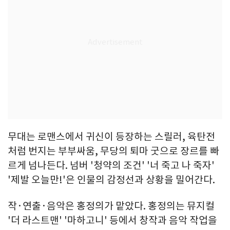
무대는 로맨스에서 귀신이 등장하는 스릴러, 육탄전
처럼 번지는 부부싸움, 무당의 퇴마 굿으로 장르를 빠
르게 넘나든다. 넘버 '청약의 조건' '너 죽고 나 죽자'
'제발 오늘만!'은 인물의 감정선과 상황을 밀어간다.
작·연출·음악은 홍정의가 맡았다. 홍정의는 뮤지컬
'더 라스트맨' '마하고니' 등에서 창작과 음악 작업을