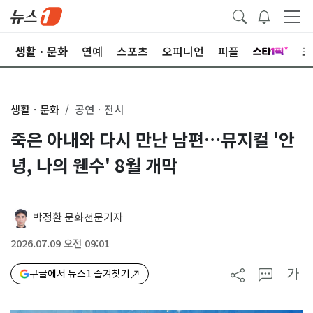
오
생활ㆍ문화
연예
스포츠
오피니언
피플
포
생활ㆍ문화
공연ㆍ전시
죽은 아내와 다시 만난 남편…뮤지컬 '안
녕, 나의 웬수' 8월 개막
박정환 문화전문기자
2026.07.09 오전 09:01
가
구글에서 뉴스1 즐겨찾기