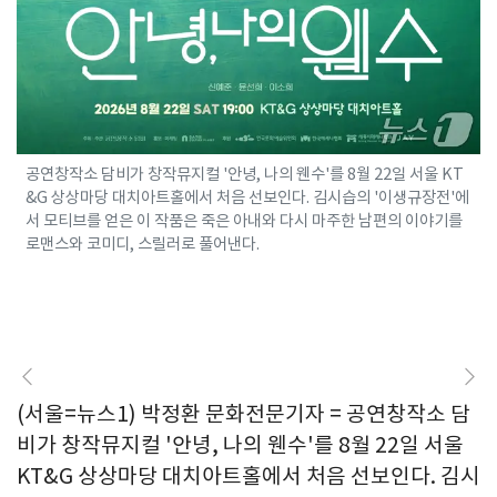
공연창작소 담비가 창작뮤지컬 '안녕, 나의 웬수'를 8월 22일 서울 KT
&G 상상마당 대치아트홀에서 처음 선보인다. 김시습의 '이생규장전'에
서 모티브를 얻은 이 작품은 죽은 아내와 다시 마주한 남편의 이야기를
로맨스와 코미디, 스릴러로 풀어낸다.
(서울=뉴스1) 박정환 문화전문기자 = 공연창작소 담
비가 창작뮤지컬 '안녕, 나의 웬수'를 8월 22일 서울
KT&G 상상마당 대치아트홀에서 처음 선보인다. 김시