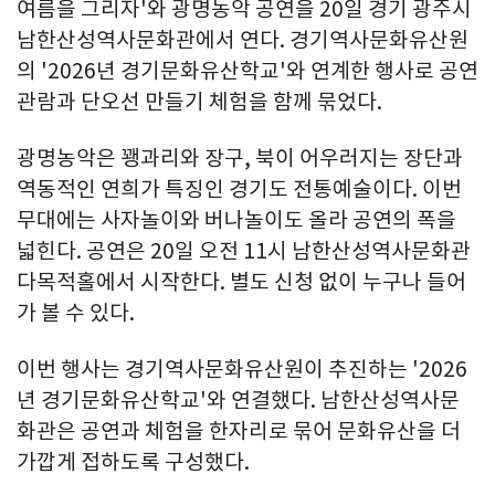
여름을 그리자'와 광명농악 공연을 20일 경기 광주시
남한산성역사문화관에서 연다. 경기역사문화유산원
의 '2026년 경기문화유산학교'와 연계한 행사로 공연
관람과 단오선 만들기 체험을 함께 묶었다.
광명농악은 꽹과리와 장구, 북이 어우러지는 장단과
역동적인 연희가 특징인 경기도 전통예술이다. 이번
무대에는 사자놀이와 버나놀이도 올라 공연의 폭을
넓힌다. 공연은 20일 오전 11시 남한산성역사문화관
다목적홀에서 시작한다. 별도 신청 없이 누구나 들어
가 볼 수 있다.
이번 행사는 경기역사문화유산원이 추진하는 '2026
년 경기문화유산학교'와 연결했다. 남한산성역사문
화관은 공연과 체험을 한자리로 묶어 문화유산을 더
가깝게 접하도록 구성했다.