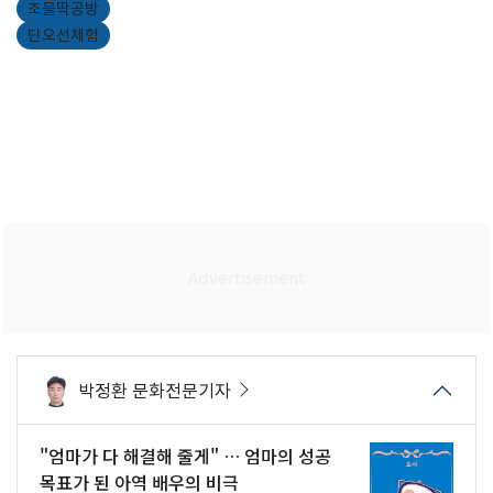
조물딱공방
단오선체험
박정환 문화전문기자
"엄마가 다 해결해 줄게" … 엄마의 성공
목표가 된 아역 배우의 비극