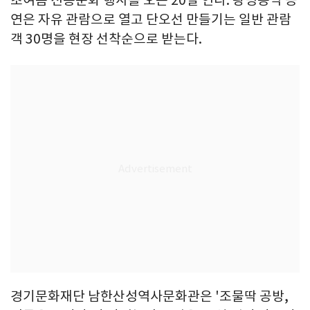
초여름 전통문화 행사를 오는 20일 연다. 광명농악 공
연은 자유 관람으로 열고 단오선 만들기는 일반 관람
객 30명을 현장 선착순으로 받는다.
경기문화재단 남한산성역사문화관은 '조물딱 공방,