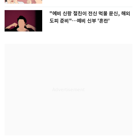
"예비 신랑 절친이 전신 먹물 문신, 해외
도피 준비"…예비 신부 '혼란'