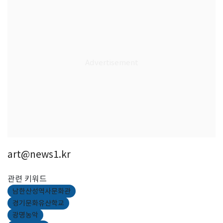
art@news1.kr
관련 키워드
남한산성역사문화관
경기문화유산학교
광명농악