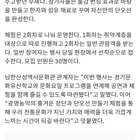
주고받던 부채다. 참가자들은 물감 번짐 효과로 바탕
을 만들고 한지와 섬유 재료로 꾸며 자신만의 단오선
을 완성한다.
체험은 2회차로 나눠 운영한다. 1회차는 취약계층을
대상으로 따로 진행하고 2회차는 일반 관람객을 받는
다. 일반 참여자는 행사 당일 현장에서 선착순으로 접
수한다. 모집 인원은 30명이다.
남한산성역사문화관 관계자는 "이번 행사는 경기문
화유산학교와 문화요일 프로그램을 연계해 공연과 체
험을 함께 즐길 수 있도록 마련됐다"고 말했다. 이어
"광명농악의 흥겨운 장단과 단오선 만들기 체험을 통
해 우리 전통문화가 지닌 가치와 매력을 더욱 가깝게
느끼는 시간이 되길 바란다"고 덧붙였다.