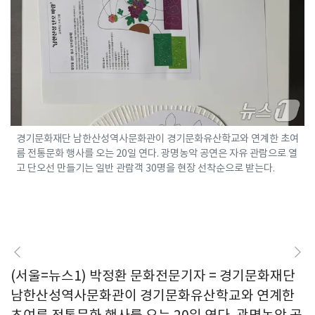
경기문화재단 남한산성역사문화관이 경기문화유산학교와 연계한 초여
름 전통문화 행사를 오는 20일 연다. 광명농악 공연은 자유 관람으로 열
고 단오선 만들기는 일반 관람객 30명을 현장 선착순으로 받는다.
(서울=뉴스1) 박정환 문화전문기자 = 경기문화재단
남한산성역사문화관이 경기문화유산학교와 연계한