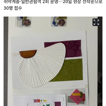
취약계층·일반관람객 2회 운영…20일 현장 선착순으로
30명 접수