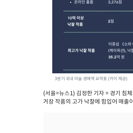
3분기 국내 미술 경매액 요약표 (카이 제공)
(서울=뉴스1) 김정한 기자 = 경기 침
거장 작품의 고가 낙찰에 힘입어 매출이