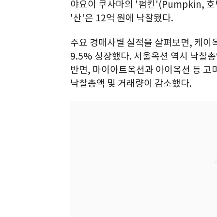
야요이 쿠사마의 '펌킨'(Pumpkin,
'산'은 12억 원에 낙찰됐다.
주요 경매사별 실적을 살펴보면, 케이옥션
9.5% 성장했다. 서울옥션 역시 낙찰총액
반면, 마이아트옥션과 아이옥션 등 고
낙찰총액 및 거래량이 감소했다.