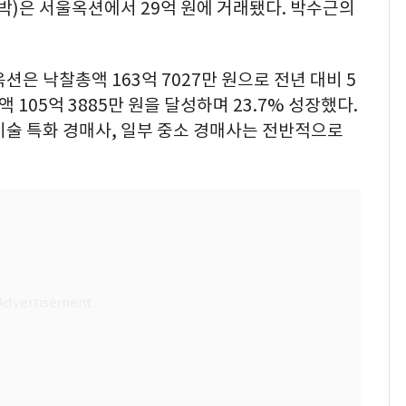
 호박)은 서울옥션에서 29억 원에 거래됐다. 박수근의
은 낙찰총액 163억 7027만 원으로 전년 대비 5
 105억 3885만 원을 달성하며 23.7% 성장했다.
미술 특화 경매사, 일부 중소 경매사는 전반적으로