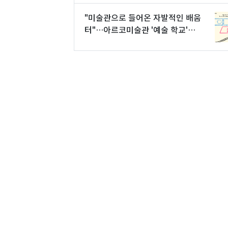
"미술관으로 들어온 자발적인 배움
터"…아르코미술관 '예술 학교'전
개최