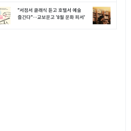
"서점서 클래식 듣고 호텔서 예술
즐긴다"…교보문고 '8월 문화 피서'