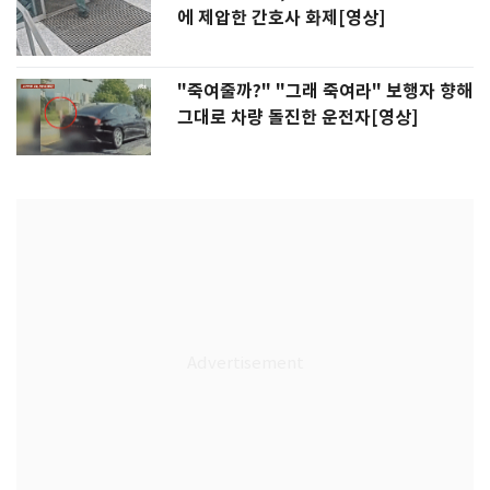
에 제압한 간호사 화제[영상]
"죽여줄까?" "그래 죽여라" 보행자 향해
그대로 차량 돌진한 운전자[영상]