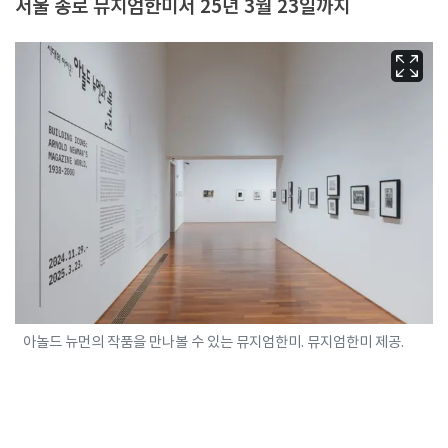
서울 종로 뮤지엄한미서 25년 3월 23일까지
아놀드 뉴먼의 작품을 만나볼 수 있는 뮤지엄한미. 뮤지엄한미 제공.