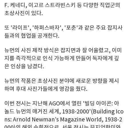
F. 케네디, 이고르 스트라빈스키 등 다양한 직업군의
초상사진이 있다.
또 '라이프', '하퍼스바자', '포춘'과 같은 주요 잡지사
들과의 협업을 공개한다.
뉴먼의 사진 제작 방식은 잡지면과 잘 어울렸고, 이미
지를 즉각적으로 인식 가능하게 만들어 독자에게 깊
은 인상을 남겼다.
뉴먼의 작품은 초상사진 분야에 새로운 방향을 제시
하며 후대 사진가들에게 영감을 줬다.
이번 전시는 지난해 AGO에서 열린 '빌딩 아이콘: 아
놀드 뉴먼의 매거진 세계, 1938-2000'(Building Ico
ns: Arnold Newman’s Magazine World, 1938-2
000)의 해외 순회전으로, 서울 전시는 뮤지엄한미와