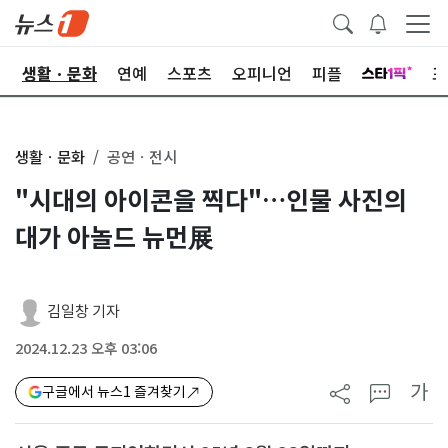
오
생활ㆍ문화
연예
스포츠
오피니언
피플
포
생활ㆍ문화
공연ㆍ전시
"시대의 아이콘을 찍다"…인물 사진의
대가 아놀드 뉴먼展
김일창 기자
2024.12.23 오후 03:06
가
구글에서 뉴스1 즐겨찾기