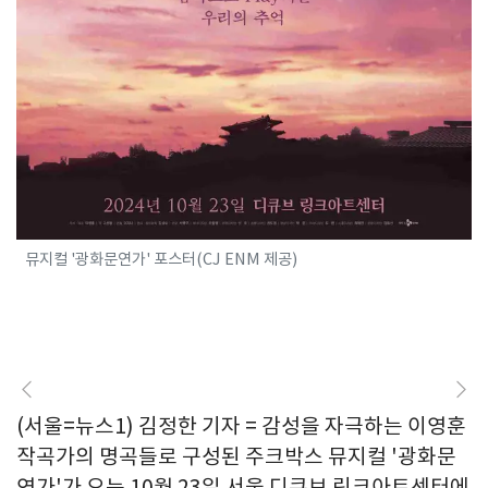
뮤지컬 '광화문연가' 포스터(CJ ENM 제공)
(서울=뉴스1) 김정한 기자 = 감성을 자극하는 이영훈
작곡가의 명곡들로 구성된 주크박스 뮤지컬 '광화문
연가'가 오는 10월 23일 서울 디큐브 링크아트센터에