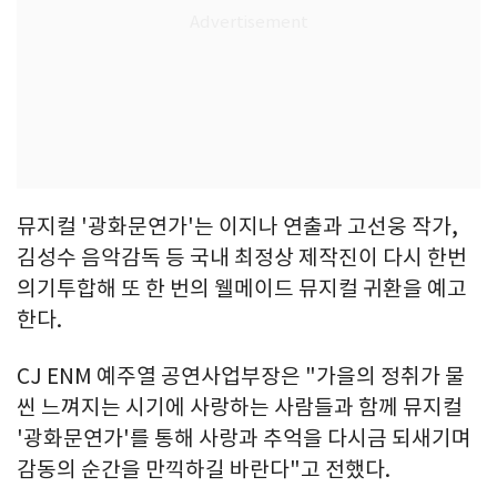
뮤지컬 '광화문연가'는 이지나 연출과 고선웅 작가,
김성수 음악감독 등 국내 최정상 제작진이 다시 한번
의기투합해 또 한 번의 웰메이드 뮤지컬 귀환을 예고
한다.
CJ ENM 예주열 공연사업부장은 "가을의 정취가 물
씬 느껴지는 시기에 사랑하는 사람들과 함께 뮤지컬
'광화문연가'를 통해 사랑과 추억을 다시금 되새기며
감동의 순간을 만끽하길 바란다"고 전했다.