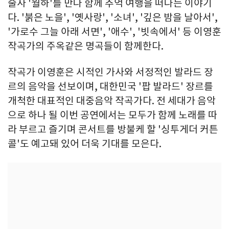
술사 '월하'를 만나 함께 추억 여행을 떠나는 이야기
다. '붉은 노을', '옛사랑', '소녀', '깊은 밤을 날아서',
'가로수 그늘 아래 서면', '애수', '빗속에서' 등 이영훈
작곡가의 주옥같은 명곡들이 함께한다.
작곡가 이영훈은 시적인 가사와 서정적인 발라드 장
르의 음악을 선보이며, 대한민국 '팝 발라드' 장르를
개척한 대표적인 대중음악 작곡가다. 전 세대가 음악
으로 하나 될 이번 공연에서는 모두가 함께 노래를 따
라 부르고 즐기며 콘서트를 방불케 할 '싱투게더 커튼
콜'도 예고돼 있어 더욱 기대를 모은다.