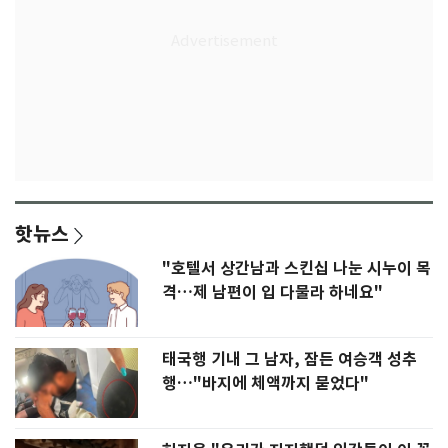
핫뉴스
"호텔서 상간남과 스킨십 나눈 시누이 목
격…제 남편이 입 다물라 하네요"
태국행 기내 그 남자, 잠든 여승객 성추
행…"바지에 체액까지 묻었다"