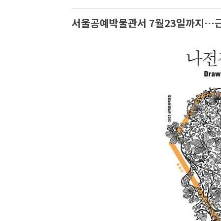
서울공예박물관서 7월23일까지…근