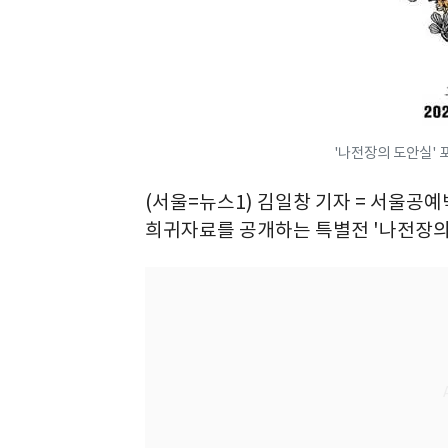
'나전장의 도안실' 
(서울=뉴스1) 김일창 기자 = 서울공
희귀자료를 공개하는 특별전 '나전장의