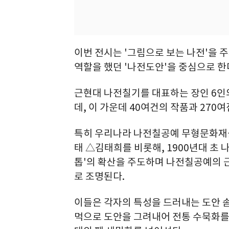
이번 전시는 '그림으로 보는 나전'을 
역할을 했던 '나전도안'을 중심으로 한
근현대 나전칠기를 대표하는 장인 6인의
데, 이 가운데 40여건의 작품과 270
특히 우리나라 나전칠공예 무형문화재
태 △김태희를 비롯해, 1900년대 초 
톱'의 확산을 주도하며 나전칠공예의 
로 조명된다.
이들은 각자의 특성을 드러내는 도안 
먹으로 도안을 그려내어 전통 수묵화를