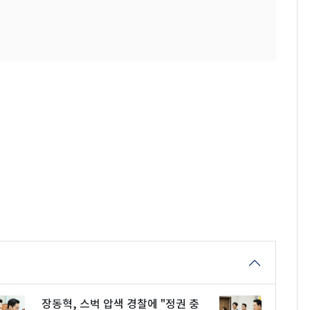
장동혁, 스벅 압색 경찰에 "정권 충