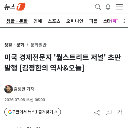
오
생활ㆍ문화
연예
스포츠
오피니언
피플
포
생활ㆍ문화
문화일반
미국 경제전문지 '월스트리트 저널' 초판
발행 [김정한의 역사&오늘]
김정한 기자
2026.07.08 오전 06:00
가
구글에서 뉴스1 즐겨찾기