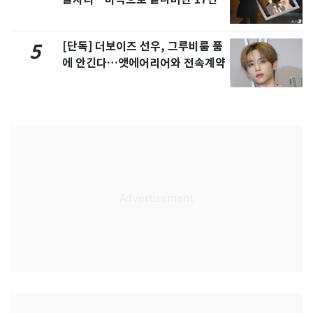
[단독] 더보이즈 선우, 그루비룸 품
5
에 안긴다…앳에어리어와 전속계약