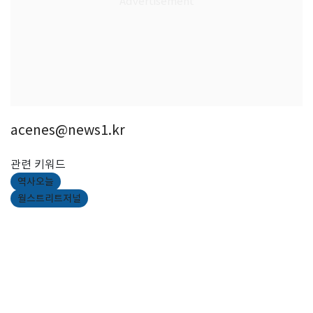
acenes@news1.kr
관련 키워드
역사오늘
월스트리트저널