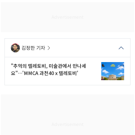
김정한 기자
"추억의 텔레토비, 미술관에서 만나세
요"…'MMCA 과천40 x 텔레토비'