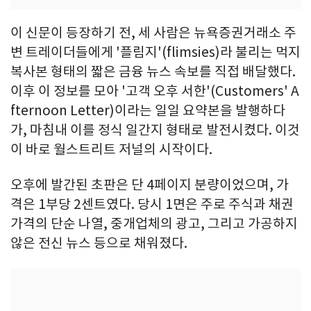
이 신문이 등장하기 전, 세 사람은 뉴욕증권거래소 주
변 트레이더들에게 '플림지'(flimsies)라 불리는 먹지
복사본 형태의 짧은 금융 뉴스 속보를 직접 배달했다.
이후 이 정보를 모아 '고객 오후 서한'(Customers' A
fternoon Letter)이라는 일일 요약본을 발행하다
가, 마침내 이를 정식 일간지 형태로 발전시켰다. 이것
이 바로 월스트리트 저널의 시작이다.
오후에 발간된 초판은 단 4페이지 분량이었으며, 가
격은 1부당 2센트였다. 당시 1면은 주로 주식과 채권
가격의 단순 나열, 중개업체의 광고, 그리고 가공하지
않은 전신 뉴스 등으로 채워졌다.