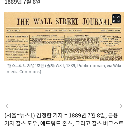
1889년 7월 8일
'월스트리트 저널' 초판 (출처: WSJ, 1889, Public domain, via Wiki
media Commons)
(서울=뉴스1) 김정한 기자 = 1889년 7월 8일, 금융
기자 찰스 도우, 에드워드 존스, 그리고 찰스 버그스트