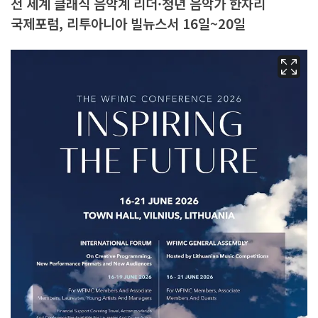
전 세계 클래식 음악계 리더·청년 음악가 한자리
국제포럼, 리투아니아 빌뉴스서 16일~20일