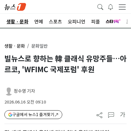
오
생활ㆍ문화
연예
스포츠
오피니언
피플
포
생활ㆍ문화
문화일반
빌뉴스로 향하는 韓 클래식 유망주들…아
르코, 'WFIMC 국제포럼' 후원
정수영 기자
2026.06.16 오전 09:10
가
구글에서 뉴스1 즐겨찾기