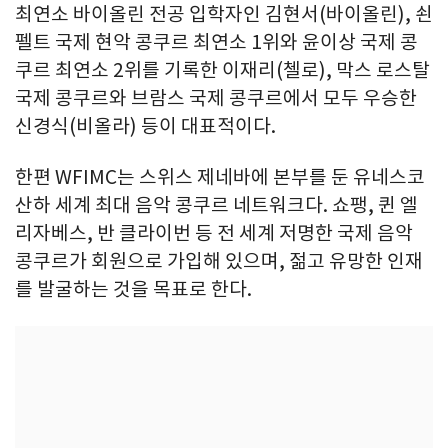
최연소 바이올린 전공 입학자인 김현서(바이올린), 쇤
펠트 국제 현악 콩쿠르 최연소 1위와 윤이상 국제 콩
쿠르 최연소 2위를 기록한 이재리(첼로), 막스 로스탈
국제 콩쿠르와 브람스 국제 콩쿠르에서 모두 우승한
신경식(비올라) 등이 대표적이다.
한편 WFIMC는 스위스 제네바에 본부를 둔 유네스코
산하 세계 최대 음악 콩쿠르 네트워크다. 쇼팽, 퀸 엘
리자베스, 반 클라이번 등 전 세계 저명한 국제 음악
콩쿠르가 회원으로 가입해 있으며, 젊고 유망한 인재
를 발굴하는 것을 목표로 한다.