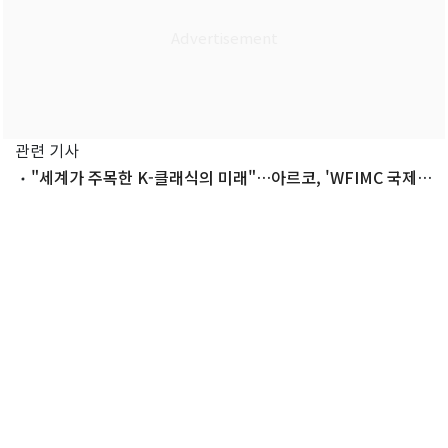
관련 기사
"세계가 주목한 K-클래식의 미래"…아르코, 'WFIMC 국제포
럼' 성료