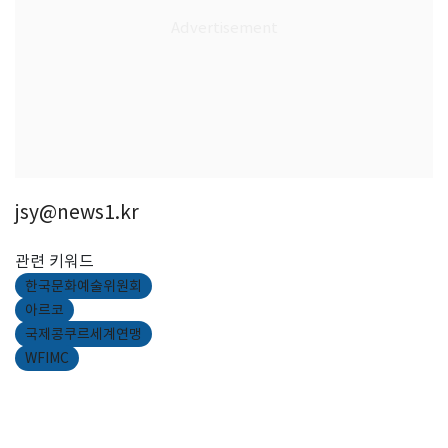
jsy@news1.kr
관련 키워드
한국문화예술위원회
아르코
국제콩쿠르세계연맹
WFIMC