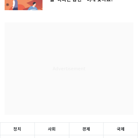
정치
사회
경제
국제