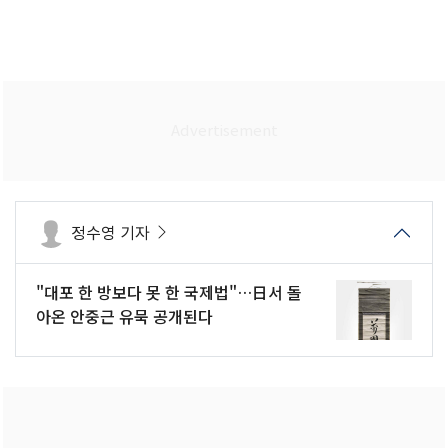
정수영 기자
"대포 한 방보다 못 한 국제법"…日서 돌
아온 안중근 유묵 공개된다