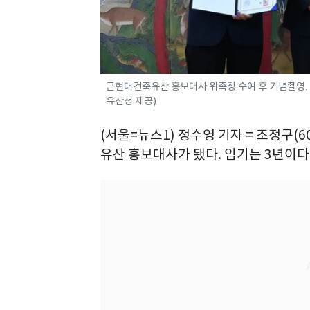
근현대건축유산 홍보대사 위촉장 수여 후 기념촬영. 
유산청 제공)
(서울=뉴스1) 정수영 기자 = 조정구(
유산 홍보대사가 됐다. 임기는 3년이다