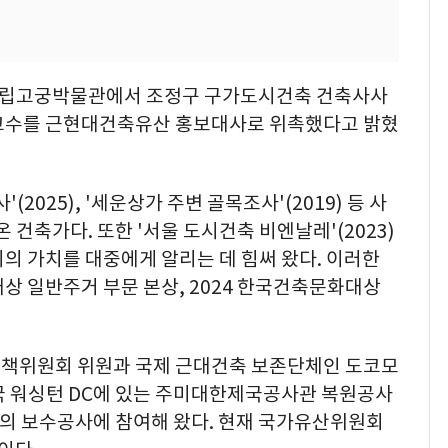
 국립고궁박물관에서 조정구 구가도시건축 건축사사
 교수를 근현대건축유산 홍보대사로 위촉했다고 밝혔
2025), '세운상가 주변 골목조사'(2019) 등 사
건축가다. 또한 '서울 도시건축 비엔날레'(2023)
의 가치를 대중에게 알리는 데 힘써 왔다. 이러한
상 일반주거 부문 본상, 2024 한국건축문화대상
정책위원회 위원과 국제 근대건축 보존단체인 도코모
국 워싱턴 DC에 있는 주미대한제국공사관 복원공사
등의 보수공사에 참여해 왔다. 현재 국가유산위원회