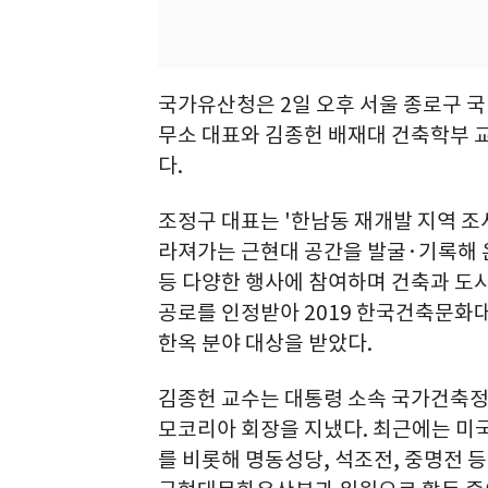
국가유산청은 2일 오후 서울 종로구
무소 대표와 김종헌 배재대 건축학부
다.
조정구 대표는 '한남동 재개발 지역 조사'(
라져가는 근현대 공간을 발굴·기록해 온 
등 다양한 행사에 참여하며 건축과 도시
공로를 인정받아 2019 한국건축문화대
한옥 분야 대상을 받았다.
김종헌 교수는 대통령 소속 국가건축
모코리아 회장을 지냈다. 최근에는 미
를 비롯해 명동성당, 석조전, 중명전 