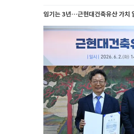
임기는 3년…근현대건축유산 가치 