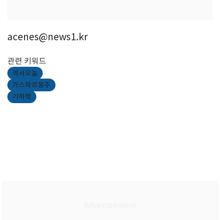
acenes@news1.kr
관련 키워드
역사오늘
가스파르몽주
기하학