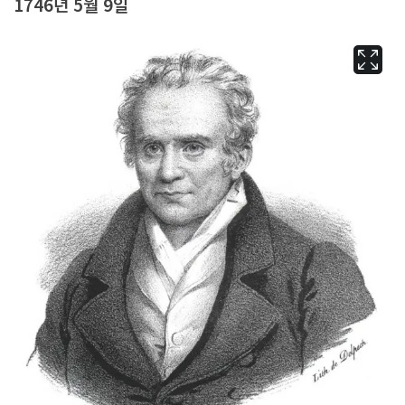
1746년 5월 9일