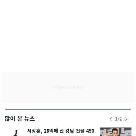
많이 본 뉴스
1
/
2
서장훈, 28억에 산 강남 건물 450
1