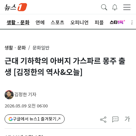
오
생활ㆍ문화
연예
스포츠
오피니언
피플
포
생활ㆍ문화
문화일반
근대 기하학의 아버지 가스파르 몽주 출
생 [김정한의 역사&오늘]
김정한 기자
2026.05.09 오전 06:00
가
구글에서 뉴스1 즐겨찾기