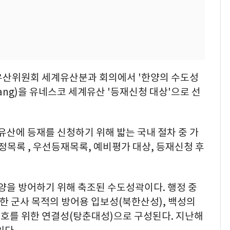
유산위원회 세계유산분과 회의에서 '한양의 수도성
f Hanyang)을 유네스코 세계유산 '등재신청 대상'으로 선
유산에 등재를 신청하기 위해 밟는 국내 절차 중 가
정목록 , 우선등재목록, 예비평가 대상, 등재신청 후
양을 방어하기 위해 축조된 수도성곽이다. 행정 중
한 군사 목적의 방어용 입보성(북한산성), 백성의
호를 위한 연결성(탕춘대성)으로 구성된다. 지난해