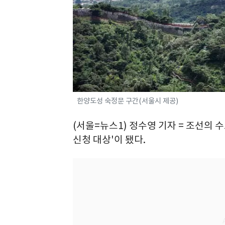
한양도성 숙정문 구간(서울시 제공)
(서울=뉴스1) 정수영 기자 = 조선의
신청 대상'이 됐다.