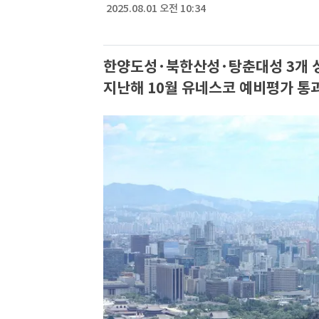
2025.08.01 오전 10:34
한양도성·북한산성·탕춘대성 3개 
지난해 10월 유네스코 예비평가 통