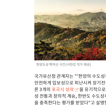
한양도성 백악산 구간(서헌강 작가 제공)
국가유산청 관계자는 "'한양의 수도성곽
안전하게 입보성으로 피난시켜 장기전을
른 3개의
포곡식 성곽
을 유기적으로
성 전통과 창의적 계승, 한반도 수도성
을 충족한다는 평가를 받았다"고 설명