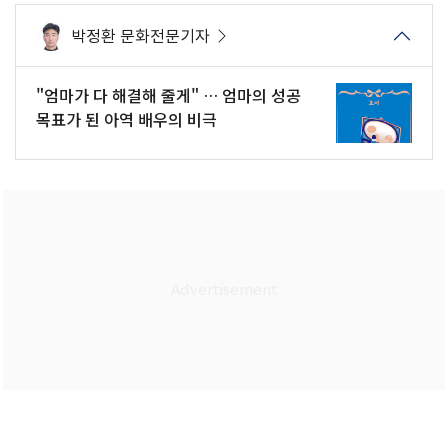
박정환 문화전문기자
"엄마가 다 해결해 줄게" … 엄마의 성공
목표가 된 아역 배우의 비극