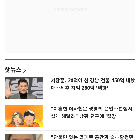
핫뉴스
서장훈, 28억에 산 강남 건물 450억 내놨
다…세후 차익 280억 '잭팟'
"이혼한 여사친은 생명의 은인…한집서
살게 해달라" 남편 요구에 '절망'
"단둘만 있는 밀폐된 공간과 술…황정민