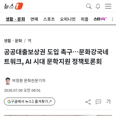
오
생활ㆍ문화
연예
스포츠
오피니언
피플
포
생활ㆍ문화
책
공공대출보상권 도입 촉구…문화강국네
트워크, AI 시대 문학지원 정책토론회
박정환 문화전문기자
2026.07.08 오전 06:01
가
구글에서 뉴스1 즐겨찾기