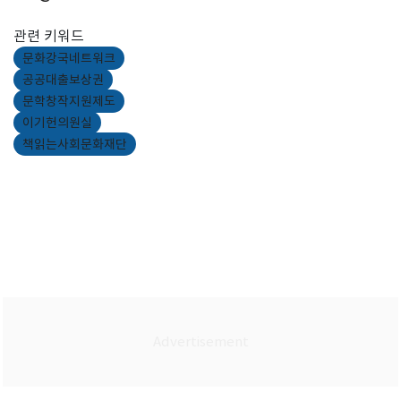
관련 키워드
문화강국네트워크
공공대출보상권
문학창작지원제도
이기헌의원실
책읽는사회문화재단