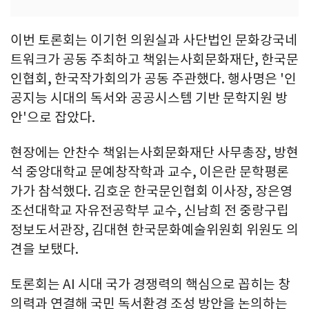
이번 토론회는 이기헌 의원실과 사단법인 문화강국네
트워크가 공동 주최하고 책읽는사회문화재단, 한국문
인협회, 한국작가회의가 공동 주관했다. 행사명은 '인
공지능 시대의 독서와 공공시스템 기반 문학지원 방
안'으로 잡았다.
현장에는 안찬수 책읽는사회문화재단 사무총장, 방현
석 중앙대학교 문예창작학과 교수, 이은란 문학평론
가가 참석했다. 김호운 한국문인협회 이사장, 장은영
조선대학교 자유전공학부 교수, 신남희 전 중랑구립
정보도서관장, 김대현 한국문화예술위원회 위원도 의
견을 보탰다.
토론회는 AI 시대 국가 경쟁력의 핵심으로 꼽히는 창
의력과 연결해 국민 독서환경 조성 방안을 논의하는