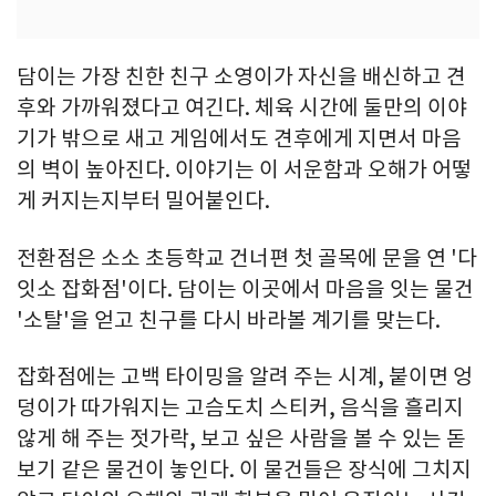
담이는 가장 친한 친구 소영이가 자신을 배신하고 견
후와 가까워졌다고 여긴다. 체육 시간에 둘만의 이야
기가 밖으로 새고 게임에서도 견후에게 지면서 마음
의 벽이 높아진다. 이야기는 이 서운함과 오해가 어떻
게 커지는지부터 밀어붙인다.
전환점은 소소 초등학교 건너편 첫 골목에 문을 연 '다
잇소 잡화점'이다. 담이는 이곳에서 마음을 잇는 물건
'소탈'을 얻고 친구를 다시 바라볼 계기를 맞는다.
잡화점에는 고백 타이밍을 알려 주는 시계, 붙이면 엉
덩이가 따가워지는 고슴도치 스티커, 음식을 흘리지
않게 해 주는 젓가락, 보고 싶은 사람을 볼 수 있는 돋
보기 같은 물건이 놓인다. 이 물건들은 장식에 그치지