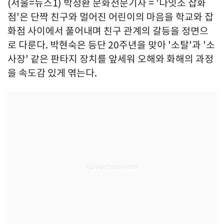
(서울=뉴스1) 박정환 문화전문기자 = '다잇소 잡화
점'은 단짝 친구와 멀어진 어린이의 마음을 학교와 잡
화점 사이에서 풀어내며 친구 관계의 갈등을 정면으
로 다룬다. 박현숙은 등단 20주년을 맞아 '소탈'과 '소
사장' 같은 판타지 장치를 앞세워 오해와 화해의 과정
을 속도감 있게 엮는다.