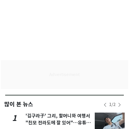
많이 본 뉴스
1
/
2
'김구라子' 그리, 할머니와 여행서
1
"친모 전라도에 잘 있어"…유튜브