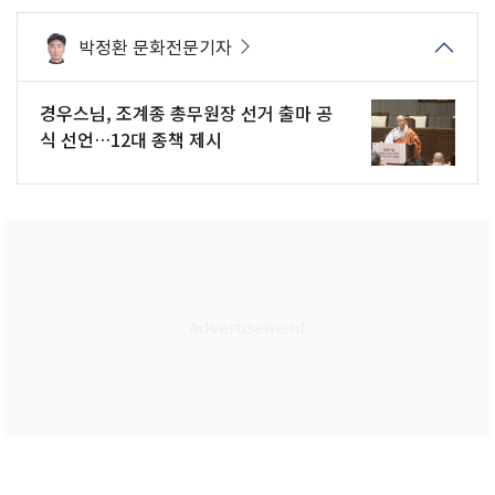
박정환 문화전문기자
경우스님, 조계종 총무원장 선거 출마 공
식 선언…12대 종책 제시