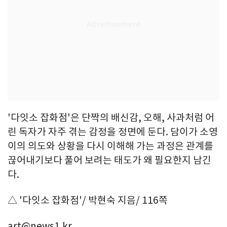
'다잇소 잡화점'은 단짝의 배신감, 오해, 사과처럼 어
린 독자가 자주 겪는 감정을 정면에 둔다. 담이가 소영
이의 의도와 상황을 다시 이해해 가는 과정은 관계를
끊어내기보다 풀어 보려는 태도가 왜 필요한지 남긴
다.
△ '다잇소 잡화점'/ 박현숙 지음/ 116쪽
art@news1.kr