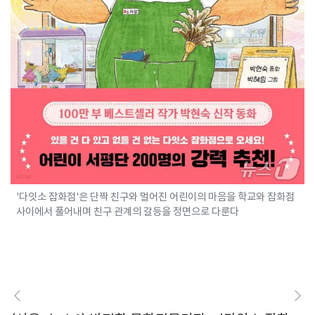
'다잇소 잡화점'은 단짝 친구와 멀어진 어린이의 마음을 학교와 잡화점
사이에서 풀어내며 친구 관계의 갈등을 정면으로 다룬다