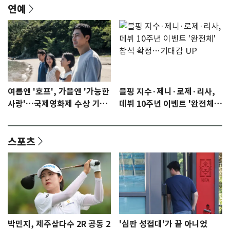
연예
여름엔 '호프', 가을엔 '가능한
블핑 지수·제니·로제·리사,
사랑'…국제영화제 수상 기대
데뷔 10주년 이벤트 '완전체'
감 [N이슈]
참석 확정…기대감 UP
스포츠
박민지, 제주삼다수 2R 공동 2
'심판 성접대'가 끝 아니었