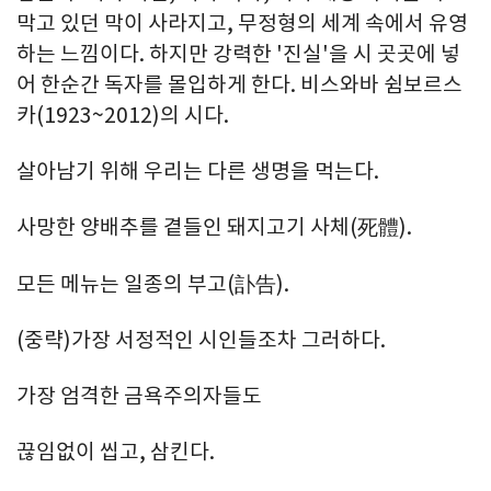
막고 있던 막이 사라지고, 무정형의 세계 속에서 유영
하는 느낌이다. 하지만 강력한 '진실'을 시 곳곳에 넣
어 한순간 독자를 몰입하게 한다. 비스와바 쉼보르스
카(1923~2012)의 시다.
살아남기 위해 우리는 다른 생명을 먹는다.
사망한 양배추를 곁들인 돼지고기 사체(死體).
모든 메뉴는 일종의 부고(訃告).
(중략)가장 서정적인 시인들조차 그러하다.
가장 엄격한 금욕주의자들도
끊임없이 씹고, 삼킨다.