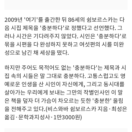
2009년 '여기'를 출간한 뒤 86세의 쉼보르스카는 다
음 시집 제목을 '충분하다'로 정했다고 선언했다. 그
러나 시간은 기다려주지 않았다. 시인은 '충분하다'로
묶을 시편을 다 완성하지 못하고 여섯편의 시를 미완
성으로 남긴 채 세상을 떴다.
하지만 주어도 목적어도 없는 '충분하다'는 제목과 시
집 속의 시들은 말 그대로 충분하다. 고통스럽고도 영
예로운 인생을 산 시인이 자신에게, 그리고 동시대를
살아가는 우리에게 보내는 그만의 작별인사인 이 말
은 책을 덮자 더 가슴이 차오르는 듯한 '충분한' 울림
을 전해주고 있다.(비스와바 쉼보르스카 지음·최성은
옮김·문학과지성사·1만3000원)