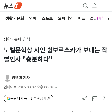
오
생활ㆍ문화
연예
스포츠
오피니언
피플
포
생활ㆍ문화
책
노벨문학상 시인 쉼보르스카가 보내는 작
별인사 "충분하다"
권영미 기자
업데이트 2016.03.02 오후 06:38
가
구글에서 뉴스1 즐겨찾기