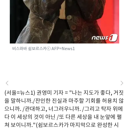
비스와바 쉼보르스카ⓒ AFP=News1
(서울=뉴스1) 권영미 기자 = "나는 지도가 좋다, 거짓
을 말하니까./잔인한 진실과 마주할 기회를 허용치 않
으니까. /관대하고, 너그러우니까. /그리고 탁자 위에
다 이 세상의 것이 아닌 /또 다른 세상을 내 눈앞에 펼
쳐 보이니까."(쉼보르스카가 마지막으로 완성한 시