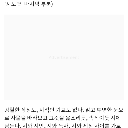
'지도'의 마지막 부분)
강렬한 상징도, 시적인 기교도 없다. 맑고 투명한 눈으
로 사물을 바라보고 그것을 읊조리듯, 속삭이듯 시에
담는다. 시와 시인, 시와 독자, 시와 세상 사이를 가로