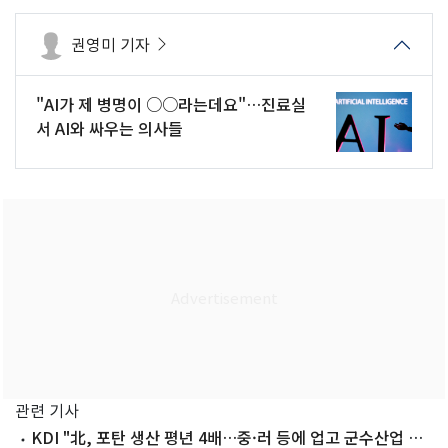
권영미 기자
"AI가 제 병명이 ○○라는데요"…진료실
서 AI와 싸우는 의사들
관련 기사
KDI "北, 포탄 생산 평년 4배…중·러 등에 업고 군수산업 재