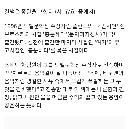
결백은 종말을 고한다.(시 '강요' 중에서)
1996년 노벨문학상 수상자인 폴란드의 '국민시인' 쉼
보르스카의 시집 '충분하다'(문학과지성사)가 국내
출간됐다. 생전에 출간한 마지막 시집인 '여기'와 유
고시집인 '충분하다'를 묶은 시집이다.
스웨덴 한림원이 그를 노벨문학상 수상자로 선정하며
"모차르트의 음악같이 잘 다듬어진 구조에, 베토벤의
음악처럼 냉철한 사유 속에서 뜨겁게 폭발하는 그 무
엇을 겸비했다"고 칭송한 대로 이 책에는 나른함과 긴
장, 맑고 시원한 물을 머금은 수맥과 끓고 있는 용암이
공존하는 듯하다.