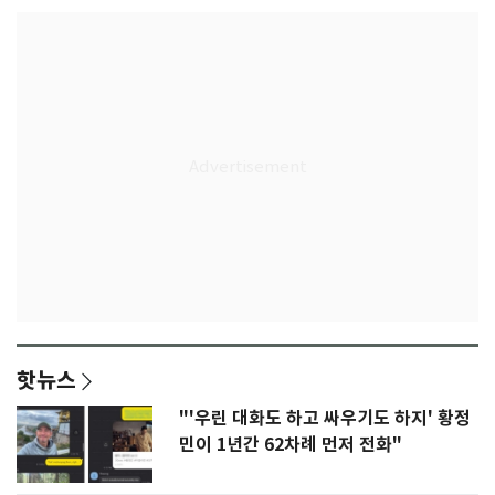
핫뉴스
"'우린 대화도 하고 싸우기도 하지' 황정
민이 1년간 62차례 먼저 전화"