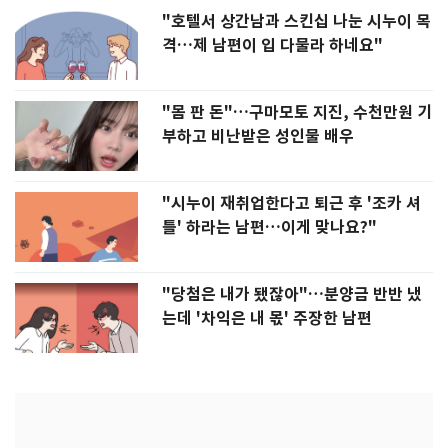
"호텔서 상간남과 스킨십 나눈 시누이 목
격…제 남편이 입 다물라 하네요"
"몸 판 돈"…구마모토 지진, 수천만원 기
부하고 비난받은 성인물 배우
"시누이 재취업한다고 퇴근 후 '조카 셔
틀' 하라는 남편…이게 맞나요?"
"당첨은 내가 됐잖아"…분양금 반반 냈
는데 '차익은 내 몫' 주장한 남편