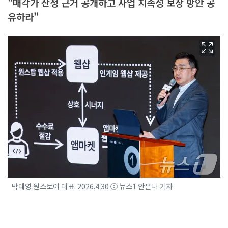
"매각가 산정 근거 공개하고 사업 지속성 보장 방안 공
유하라"
박태영 원스토어 대표. 2026.4.30 ⓒ 뉴스1 안은나 기자