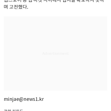
앱스토어 등 앱 마켓 사이에서 입지를 확보하지 못하
며 고전했다.
minjae@news1.kr