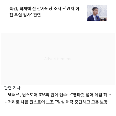
특검, 최재해 전 감사원장 조사…'관저 이
전 부실 감사' 관련
관련 기사
넥써쓰, 원스토어 626억 원에 인수…"앱마켓 넘어 게임 허브
로"
거리로 나온 원스토어 노조 "밀실 매각 중단하고 고용 보장하
라"