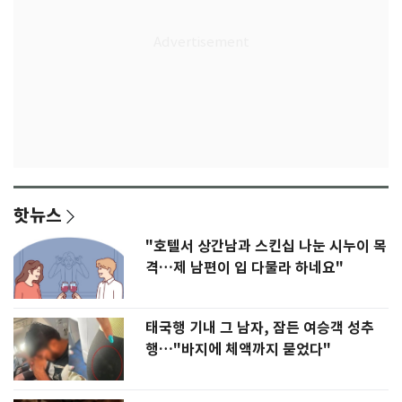
핫뉴스
"호텔서 상간남과 스킨십 나눈 시누이 목
격…제 남편이 입 다물라 하네요"
태국행 기내 그 남자, 잠든 여승객 성추
행…"바지에 체액까지 묻었다"