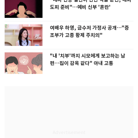
도피 준비"…예비 신부 '혼란'
여배우 하영, 금수저 가정사 공개…"증
조부가 고종 황제 주치의"
"내 '치부'까지 시모에게 보고하는 남
편…집이 감옥 같다" 아내 고통