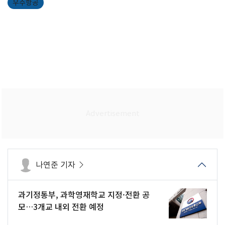
우주항공
나연준 기자
과기정통부, 과학영재학교 지정·전환 공
모…3개교 내외 전환 예정