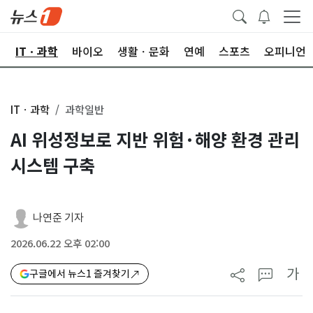
산
ITㆍ과학
바이오
생활ㆍ문화
연예
스포츠
오피니언
ITㆍ과학
과학일반
AI 위성정보로 지반 위험·해양 환경 관리
시스템 구축
나연준 기자
2026.06.22 오후 02:00
가
구글에서 뉴스1 즐겨찾기