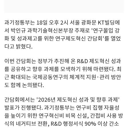
과기정통부는 18일 오후 2시 서울 광화문 KT빌딩에
서 박인규 과학기술혁신본부장 주재로 '연구몰입 강
화 및 성과제고를 위한 연구제도혁신 간담회'를 열었
다고 밝혔다.
이번 간담회는 정부가 추진해 온 R&D 제도혁신 성과
를 공유하고 향후 과제를 모색하기 위해 마련됐다. 최
근 확대되는 국제공동연구의 체계적 지원·관리 방안
도 함께 논의됐다.
간담회에서는 '2026년 제도혁신 성과 및 향후 과제'
발표가 진행됐다. 과기정통부는 연구비 집행 자율성
을 높이기 위한 연구혁신비 비목 신설, 간접비 사용 방
식의 네거티브 전환, R&D 행정서식 90% 이상 간소