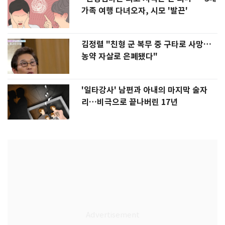
가족 여행 다녀오자, 시모 '발끈'
김정렬 "친형 군 복무 중 구타로 사망…
농약 자살로 은폐됐다"
'일타강사' 남편과 아내의 마지막 술자
리…비극으로 끝나버린 17년