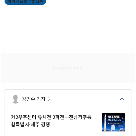
과학기술정보통신부
김민수 기자
제2우주센터 유치전 2파전…전남광주통
합특별시·제주 경쟁