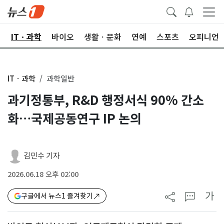
산
ITㆍ과학
바이오
생활ㆍ문화
연예
스포츠
오피니언
ITㆍ과학
과학일반
과기정통부, R&D 행정서식 90% 간소
화…국제공동연구 IP 논의
김민수 기자
2026.06.18 오후 02:00
가
구글에서 뉴스1 즐겨찾기